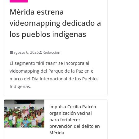
Mérida estrena
videomapping dedicado a
los pueblos indígenas
agosto 6, 2026
Redaccion
El segmento “Ik’il t’aan” se incorpora al
videomapping del Parque de la Paz en el
marco del Día Internacional de los Pueblos
Indígenas.
Impulsa Cecilia Patrón
organización vecinal
para fortalecer
prevención del delito en
Mérida