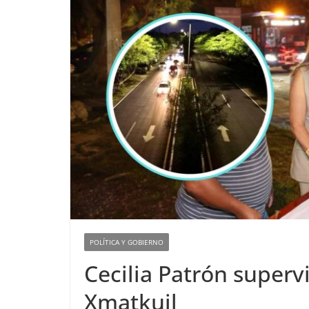
POLÍTICA Y GOBIERNO
Cecilia Patrón superv
Xmatkuil