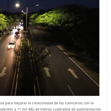
sos para mejorar la conectividad de las comisarías con la
valentes a 11 mil 482.44 metros cuadrados de pavimentación