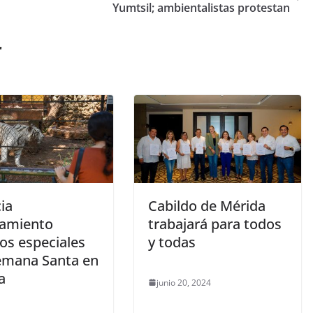
Yumtsil; ambientalistas protestan
r
ia
Cabildo de Mérida
amiento
trabajará para todos
os especiales
y todas
emana Santa en
a
junio 20, 2024