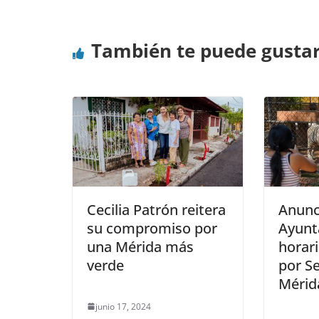
También te puede gusta
Cecilia Patrón reitera
Anunc
su compromiso por
Ayunt
una Mérida más
horari
verde
por S
Mérid
junio 17, 2024