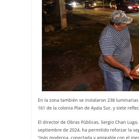
En la zona también se instalaron 238 luminarias L
161 de la colonia Plan de Ayala Sur, y siete ref
El director de Obras Públicas, Sergio Chan Lugo,
septiembre de 2024, ha permitido reforzar la se
“más moderna, conectada y amigable con el med