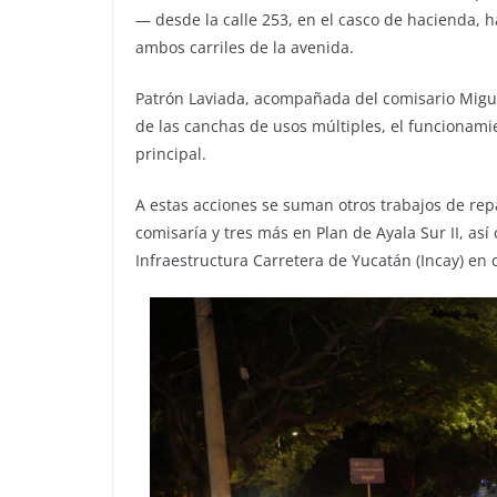
— desde la calle 253, en el casco de hacienda, ha
ambos carriles de la avenida.
Patrón Laviada, acompañada del comisario Mig
de las canchas de usos múltiples, el funcionamie
principal.
A estas acciones se suman otros trabajos de re
comisaría y tres más en Plan de Ayala Sur II, as
Infraestructura Carretera de Yucatán (Incay) en