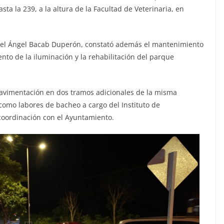
sta la 239, a la altura de la Facultad de Veterinaria, en
uel Ángel Bacab Duperón, constató además el mantenimiento
nto de la iluminación y la rehabilitación del parque
pavimentación en dos tramos adicionales de la misma
í como labores de bacheo a cargo del Instituto de
 coordinación con el Ayuntamiento.