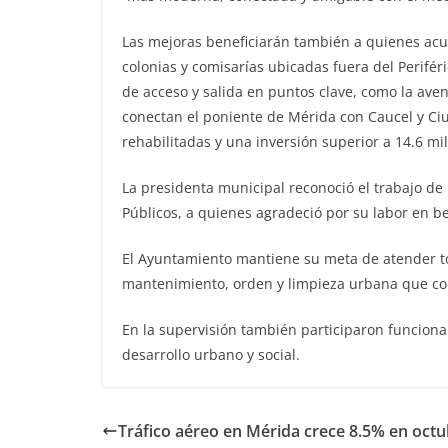
Las mejoras beneficiarán también a quienes acud
colonias y comisarías ubicadas fuera del Perifér
de acceso y salida en puntos clave, como la ave
conectan el poniente de Mérida con Caucel y Ciu
rehabilitadas y una inversión superior a 14.6 mi
La presidenta municipal reconoció el trabajo de 
Públicos, a quienes agradeció por su labor en be
El Ayuntamiento mantiene su meta de atender to
mantenimiento, orden y limpieza urbana que cont
En la supervisión también participaron funciona
desarrollo urbano y social.
Tráfico aéreo en Mérida crece 8.5% en oct