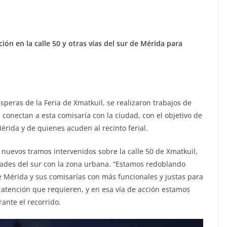
ción en la calle 50 y otras vías del sur de Mérida para
peras de la Feria de Xmatkuil, se realizaron trabajos de
 conectan a esta comisaría con la ciudad, con el objetivo de
érida y de quienes acuden al recinto ferial.
s nuevos tramos intervenidos sobre la calle 50 de Xmatkuil,
dades del sur con la zona urbana. “Estamos redoblando
de Mérida y sus comisarías con más funcionales y justas para
 atención que requieren, y en esa vía de acción estamos
rante el recorrido.