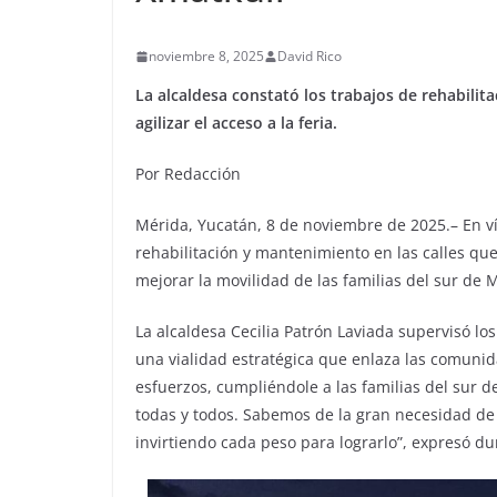
noviembre 8, 2025
David Rico
La alcaldesa constató los trabajos de rehabilita
agilizar el acceso a la feria.
Por Redacción
Mérida, Yucatán, 8 de noviembre de 2025.– En vís
rehabilitación y mantenimiento en las calles que
mejorar la movilidad de las familias del sur de M
La alcaldesa Cecilia Patrón Laviada supervisó lo
una vialidad estratégica que enlaza las comuni
esfuerzos, cumpliéndole a las familias del sur 
todas y todos. Sabemos de la gran necesidad de
invirtiendo cada peso para lograrlo”, expresó du