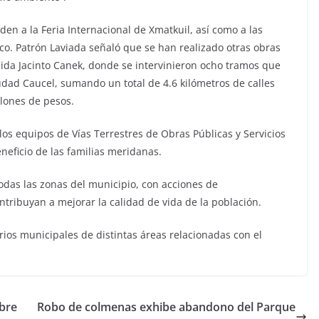
en a la Feria Internacional de Xmatkuil, así como a las
ico. Patrón Laviada señaló que se han realizado otras obras
nida Jacinto Canek, donde se intervinieron ocho tramos que
dad Caucel, sumando un total de 4.6 kilómetros de calles
llones de pesos.
los equipos de Vías Terrestres de Obras Públicas y Servicios
neficio de las familias meridanas.
das las zonas del municipio, con acciones de
ribuyan a mejorar la calidad de vida de la población.
rios municipales de distintas áreas relacionadas con el
ubre
Robo de colmenas exhibe abandono del Parque