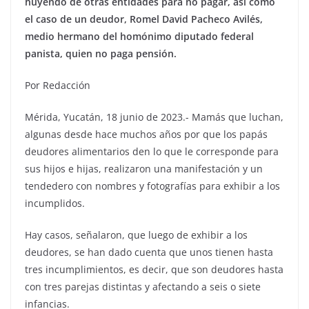
huyendo de otras entidades para no pagar, así como
el caso de un deudor, Romel David Pacheco Avilés,
medio hermano del homónimo diputado federal
panista, quien no paga pensión.
Por Redacción
Mérida, Yucatán, 18 junio de 2023.- Mamás que luchan,
algunas desde hace muchos años por que los papás
deudores alimentarios den lo que le corresponde para
sus hijos e hijas, realizaron una manifestación y un
tendedero con nombres y fotografías para exhibir a los
incumplidos.
Hay casos, señalaron, que luego de exhibir a los
deudores, se han dado cuenta que unos tienen hasta
tres incumplimientos, es decir, que son deudores hasta
con tres parejas distintas y afectando a seis o siete
infancias.