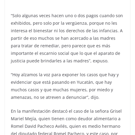
“Solo algunas veces hacen uno o dos pagos cuando son
exhibidos, pero solo por la vergüenza, porque no les
interesa el bienestar ni los derechos de las infancias. A
partir de eso muchos se han acercado a las madres
para tratar de remediar, pero parece que es más
importante el escarnio social que lo que el aparato de
justicia puede brindarles a las madres”, expuso.
“Hoy alzamos la voz para exponer los casos que hay y
evidenciar que está pasando en Yucatán, que hay
muchos casos y que muchas mujeres, por miedo y
amenazas, no se atreven a denunciar”, dijo.
En la manifestación destacó el caso de la señora Grisel
Mariel Mejía, quien tienen como deudor alimentario a
Romel David Pacheco Avilés, quien es medio hermano
del diputado federal Romel Pacheco, y este caso, por