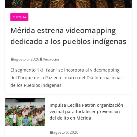
CULTURA
Mérida estrena videomapping
dedicado a los pueblos indígenas
agosto 6, 2026
Redaccion
El segmento “Ik’il t’aan” se incorpora al videomapping
del Parque de la Paz en el marco del Día Internacional
de los Pueblos Indígenas.
Impulsa Cecilia Patrón organización
vecinal para fortalecer prevención
del delito en Mérida
agosto 6, 2026