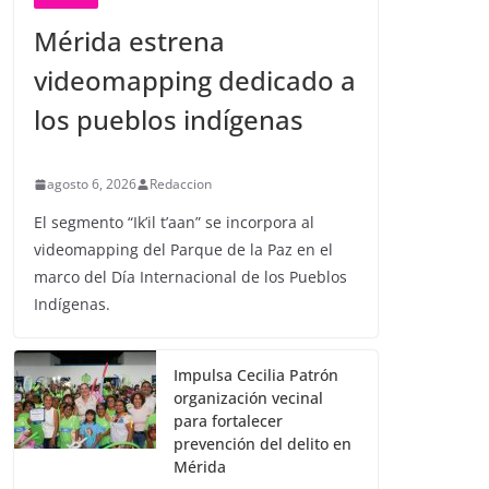
Mérida estrena
videomapping dedicado a
los pueblos indígenas
agosto 6, 2026
Redaccion
El segmento “Ik’il t’aan” se incorpora al
videomapping del Parque de la Paz en el
marco del Día Internacional de los Pueblos
Indígenas.
Impulsa Cecilia Patrón
organización vecinal
para fortalecer
prevención del delito en
Mérida