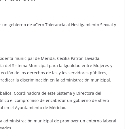
r un gobierno de «Cero Tolerancia al Hostigamiento Sexual y
identa municipal de Mérida, Cecilia Patrón Laviada,
ria del Sistema Municipal para la Igualdad entre Mujeres y
ción de los derechos de las y los servidores públicos,
adicar la discriminación en la administración municipal.
los, Coordinadora de este Sistema y Directora del
ratificó el compromiso de encabezar un gobierno de «Cero
ual en el Ayuntamiento de Mérida».
la administración municipal de promover un entorno laboral
leados.