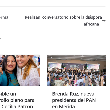
forma
Realizan conversatorio sobre la diáspora
africana
r
ible un
Brenda Ruz, nueva
ollo pleno para
presidenta del PAN
 Cecilia Patrón
en Mérida