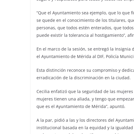
“Que el Ayuntamiento sea ejemplo, que lo que f
se quede en el conocimiento de los titulares, q
personas, que todos estén enterados, que todo
puede existir la tolerancia al hostigamiento”, afi
En el marco de la sesión, se entregó la Insignia
el Ayuntamiento de Mérida al DIF, Policía Munici
Esta distinción reconoce su compromiso y dedica
erradicación de la discriminación en la ciudad.
Cecilia enfatizó que la seguridad de las mujeres
mujeres tienen una aliada, y tengo que empezar 
que es el Ayuntamiento de Mérida”, apuntó.
A la par, pidió a las y los directores del Ayunta
institucional basada en la equidad y la igualda