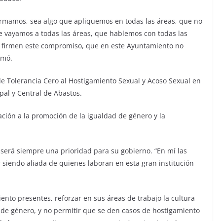
irmamos, sea algo que apliquemos en todas las áreas, que no
ue vayamos a todas las áreas, que hablemos con todas las
s firmen este compromiso, que en este Ayuntamiento no
rmó.
 de Tolerancia Cero al Hostigamiento Sexual y Acoso Sexual en
pal y Central de Abastos.
ción a la promoción de la igualdad de género y la
 será siempre una prioridad para su gobierno. “En mí las
siendo aliada de quienes laboran en esta gran institución
miento presentes, reforzar en sus áreas de trabajo la cultura
d de género, y no permitir que se den casos de hostigamiento