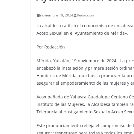
noviembre 19, 2024
Redaccion
La alcaldesa ratificó el compromiso de encabeza
Acoso Sexual en el Ayuntamiento de Mérida».
Por Redacción
Mérida, Yucatán, 19 noviembre de 2024.- La pres
encabezó la instalación y primera sesión ordina
Hombres de Mérida, que busca promover la protec
asegurar el empoderamiento de las mujeres y err
Acompañada de Yahayra Guadalupe Centeno Cebal
Instituto de las Mujeres, la Alcaldesa también 
Tolerancia al Hostigamiento Sexual y Acoso Sex
Este pronunciamiento refleja el compromiso de 
seguro y respetuoso para todas y todos los emp