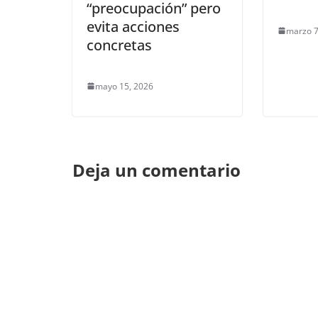
“preocupación” pero
evita acciones
marzo 7
concretas
mayo 15, 2026
Deja un comentario