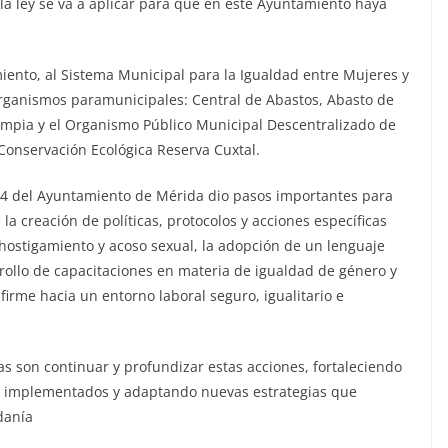
la ley se va a aplicar para que en este Ayuntamiento haya
miento, al Sistema Municipal para la Igualdad entre Mujeres y
rganismos paramunicipales: Central de Abastos, Abasto de
impia y el Organismo Público Municipal Descentralizado de
Conservación Ecológica Reserva Cuxtal.
4 del Ayuntamiento de Mérida dio pasos importantes para
la creación de políticas, protocolos y acciones específicas
hostigamiento y acoso sexual, la adopción de un lenguaje
rrollo de capacitaciones en materia de igualdad de género y
rme hacia un entorno laboral seguro, igualitario e
as son continuar y profundizar estas acciones, fortaleciendo
ya implementados y adaptando nuevas estrategias que
danía