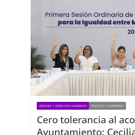
GÉNERO Y DERECHOS HUMANOS
POLÍTICA Y GOBIERNO
Cero tolerancia al aco
Ayuntamiento: Cecilia