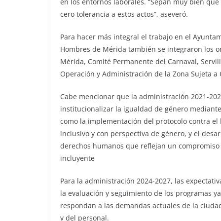
en los entornos laborales. “Sepan muy bien que 
cero tolerancia a estos actos”, aseveró.
Para hacer más integral el trabajo en el Ayunta
Hombres de Mérida también se integraron los o
Mérida, Comité Permanente del Carnaval, Servil
Operación y Administración de la Zona Sujeta a 
Cabe mencionar que la administración 2021-202
institucionalizar la igualdad de género mediante 
como la implementación del protocolo contra el 
inclusivo y con perspectiva de género, y el desa
derechos humanos que reflejan un compromiso fi
incluyente
Para la administración 2024-2027, las expectativ
la evaluación y seguimiento de los programas 
respondan a las demandas actuales de la ciuda
y del personal.