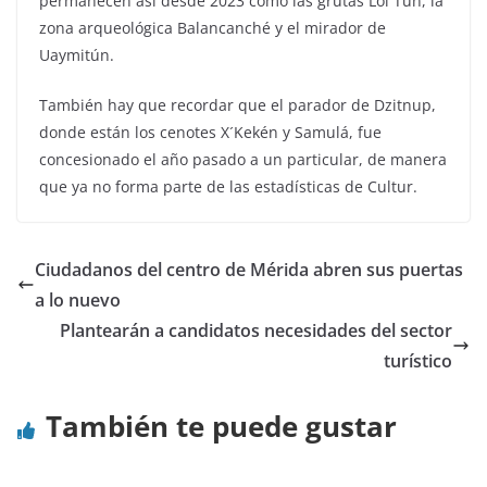
permanecen así desde 2023 como las grutas Lol Tún, la
zona arqueológica Balancanché y el mirador de
Uaymitún.
También hay que recordar que el parador de Dzitnup,
donde están los cenotes X´Kekén y Samulá, fue
concesionado el año pasado a un particular, de manera
que ya no forma parte de las estadísticas de Cultur.
Ciudadanos del centro de Mérida abren sus puertas
a lo nuevo
Plantearán a candidatos necesidades del sector
turístico
También te puede gustar