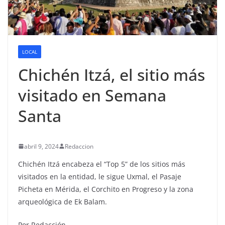
LOCAL
Chichén Itzá, el sitio más
visitado en Semana
Santa
abril 9, 2024
Redaccion
Chichén Itzá encabeza el “Top 5” de los sitios más
visitados en la entidad, le sigue Uxmal, el Pasaje
Picheta en Mérida, el Corchito en Progreso y la zona
arqueológica de Ek Balam.
Por Redacción