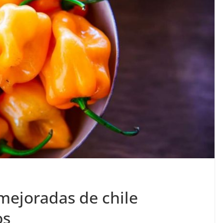
mejoradas de chile
os