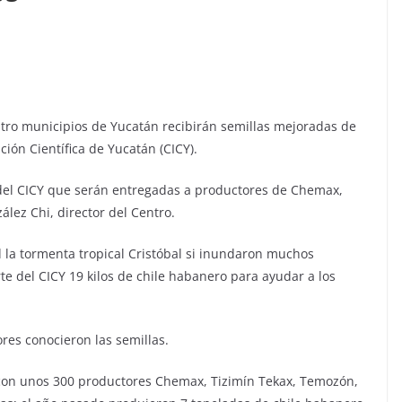
tro municipios de Yucatán recibirán semillas mejoradas de
ción Científica de Yucatán (CICY).
 del CICY que serán entregadas a productores de Chemax,
lez Chi, director del Centro.
 la tormenta tropical Cristóbal si inundaron muchos
e del CICY 19 kilos de chile habanero para ayudar a los
res conocieron las semillas.
con unos 300 productores Chemax, Tizimín Tekax, Temozón,