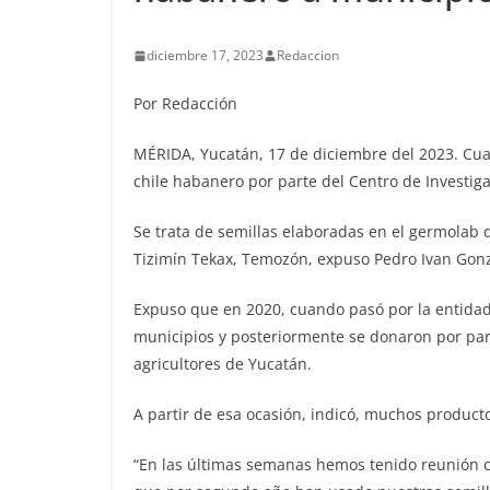
diciembre 17, 2023
Redaccion
Por Redacción
MÉRIDA, Yucatán, 17 de diciembre del 2023. Cua
chile habanero por parte del Centro de Investiga
Se trata de semillas elaboradas en el germolab
Tizimín Tekax, Temozón, expuso Pedro Ivan Gonzá
Expuso que en 2020, cuando pasó por la entidad
municipios y posteriormente se donaron por part
agricultores de Yucatán.
A partir de esa ocasión, indicó, muchos producto
“En las últimas semanas hemos tenido reunión 