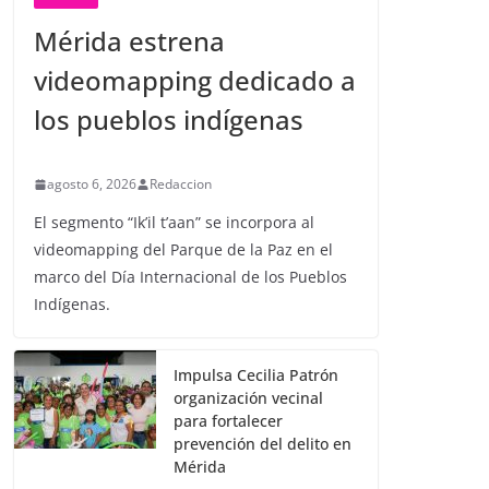
Mérida estrena
videomapping dedicado a
los pueblos indígenas
agosto 6, 2026
Redaccion
El segmento “Ik’il t’aan” se incorpora al
videomapping del Parque de la Paz en el
marco del Día Internacional de los Pueblos
Indígenas.
Impulsa Cecilia Patrón
organización vecinal
para fortalecer
prevención del delito en
Mérida