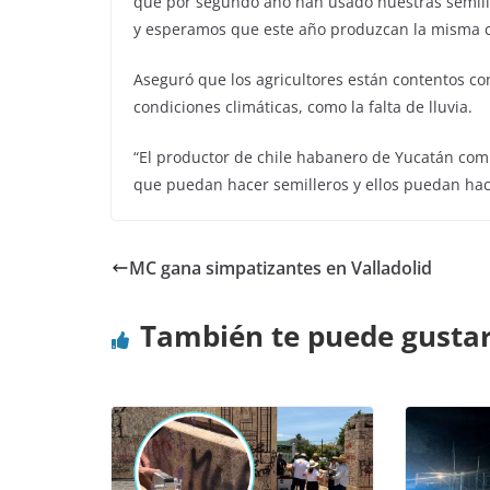
que por segundo año han usado nuestras semill
y esperamos que este año produzcan la misma ca
Aseguró que los agricultores están contentos con
condiciones climáticas, como la falta de lluvia.
“El productor de chile habanero de Yucatán comp
que puedan hacer semilleros y ellos puedan hacer
MC gana simpatizantes en Valladolid
También te puede gusta