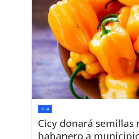
LOCAL
Cicy donará semillas 
habanero a municipi