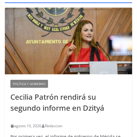
POLÍTICA Y GOBIERNO
Cecilia Patrón rendirá su
segundo informe en Dzityá
agosto 10, 2026
Redaccion
Por primera vez, el informe de gobierno de Mérida se