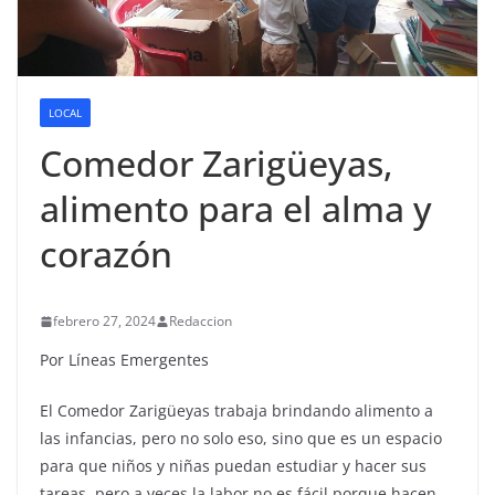
LOCAL
Comedor Zarigüeyas,
alimento para el alma y
corazón
febrero 27, 2024
Redaccion
Por Líneas Emergentes
El Comedor Zarigüeyas trabaja brindando alimento a
las infancias, pero no solo eso, sino que es un espacio
para que niños y niñas puedan estudiar y hacer sus
tareas, pero a veces la labor no es fácil porque hacen