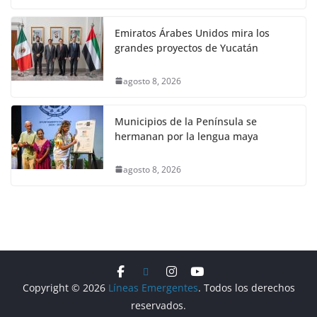
Emiratos Árabes Unidos mira los
grandes proyectos de Yucatán
agosto 8, 2026
Municipios de la Península se
hermanan por la lengua maya
agosto 8, 2026
Copyright © 2026
Líneas Emergentes
. Todos los derechos
reservados.