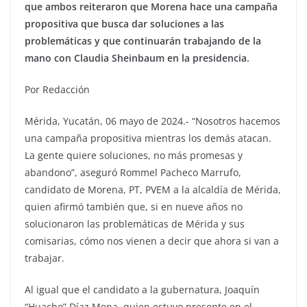
que ambos reiteraron que Morena hace una campaña
propositiva que busca dar soluciones a las
problemáticas y que continuarán trabajando de la
mano con Claudia Sheinbaum en la presidencia.
Por Redacción
Mérida, Yucatán, 06 mayo de 2024.- “Nosotros hacemos
una campaña propositiva mientras los demás atacan.
La gente quiere soluciones, no más promesas y
abandono”, aseguró Rommel Pacheco Marrufo,
candidato de Morena, PT, PVEM a la alcaldía de Mérida,
quien afirmó también que, si en nueve años no
solucionaron las problemáticas de Mérida y sus
comisarias, cómo nos vienen a decir que ahora si van a
trabajar.
Al igual que el candidato a la gubernatura, Joaquín
“Huacho” Díaz Mena, quien estuvo presente en el