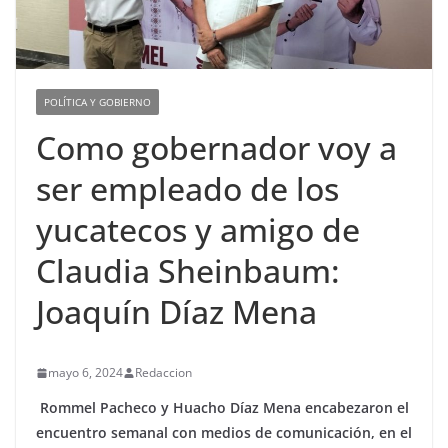
POLÍTICA Y GOBIERNO
Como gobernador voy a
ser empleado de los
yucatecos y amigo de
Claudia Sheinbaum:
Joaquín Díaz Mena
mayo 6, 2024
Redaccion
Rommel Pacheco y Huacho Díaz Mena encabezaron el
encuentro semanal con medios de comunicación, en el