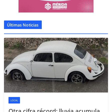
Últimas Noticias
LOCAL
Otra cifra récord: lluvia acumula