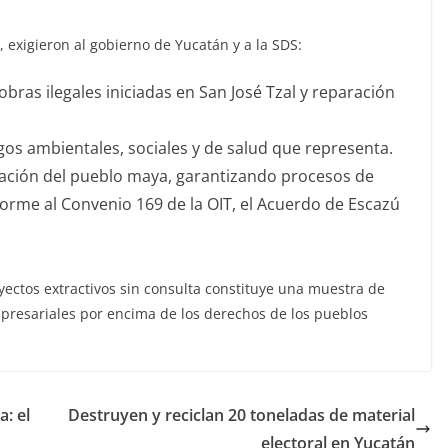
exigieron al gobierno de Yucatán y a la SDS:
obras ilegales iniciadas en San José Tzal y reparación
gos ambientales, sociales y de salud que representa.
inación del pueblo maya, garantizando procesos de
forme al Convenio 169 de la OIT, el Acuerdo de Escazú
ectos extractivos sin consulta constituye una muestra de
empresariales por encima de los derechos de los pueblos
: el
Destruyen y reciclan 20 toneladas de material
electoral en Yucatán