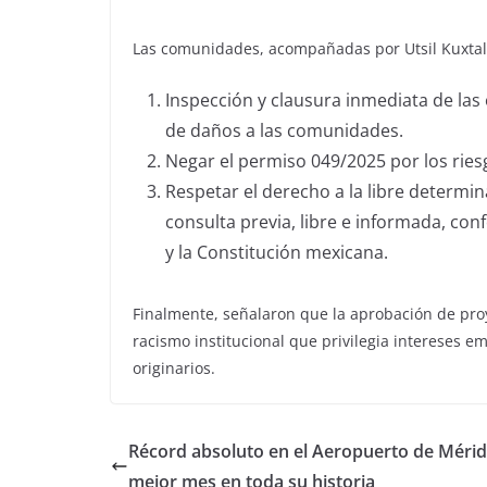
Las comunidades, acompañadas por Utsil Kuxtal, 
Inspección y clausura inmediata de las 
de daños a las comunidades.
Negar el permiso 049/2025 por los ries
Respetar el derecho a la libre determ
consulta previa, libre e informada, con
y la Constitución mexicana.
Finalmente, señalaron que la aprobación de proy
racismo institucional que privilegia intereses 
originarios.
Récord absoluto en el Aeropuerto de Mérida
mejor mes en toda su historia