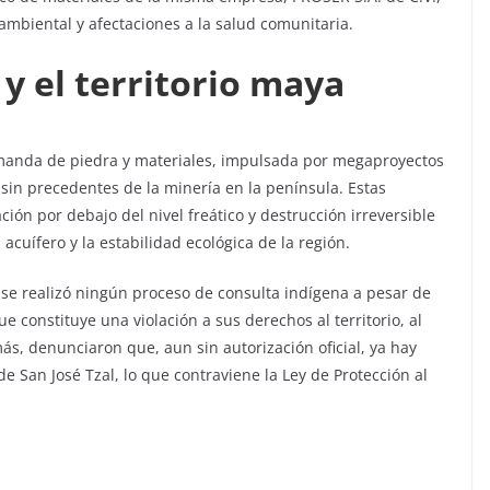
ambiental y afectaciones a la salud comunitaria.
 y el territorio maya
manda de piedra y materiales, impulsada por megaproyectos
in precedentes de la minería en la península. Estas
ión por debajo del nivel freático y destrucción irreversible
 acuífero y la estabilidad ecológica de la región.
se realizó ningún proceso de consulta indígena a pesar de
ue constituye una violación a sus derechos al territorio, al
más, denunciaron que, aun sin autorización oficial, ya hay
San José Tzal, lo que contraviene la Ley de Protección al