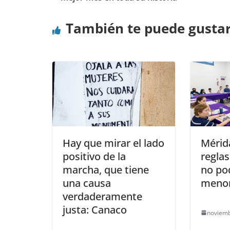
También te puede gusta
Hay que mirar el lado
Mérid
positivo de la
regla
marcha, que tiene
no po
una causa
menor
verdaderamente
justa: Canaco
noviemb