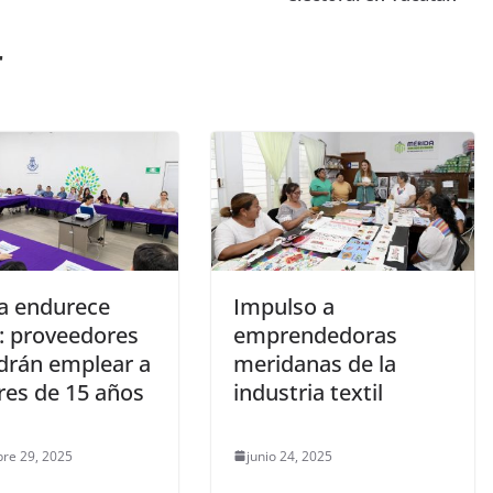
r
a endurece
Impulso a
s: proveedores
emprendedoras
drán emplear a
meridanas de la
es de 15 años
industria textil
re 29, 2025
junio 24, 2025