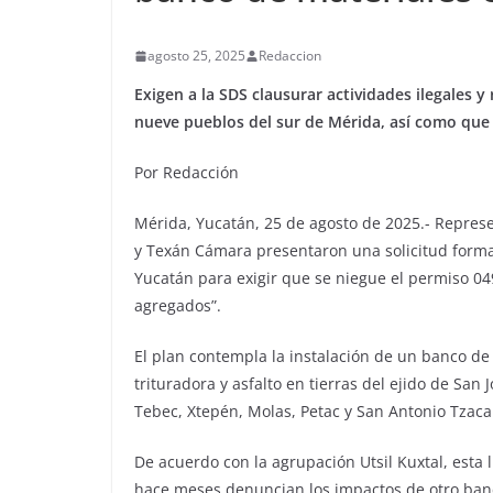
agosto 25, 2025
Redaccion
Exigen a la SDS clausurar actividades ilegales 
nueve pueblos del sur de Mérida, así como que s
Por Redacción
Mérida, Yucatán, 25 de agosto de 2025.- Represe
y Texán Cámara presentaron una solicitud formal
Yucatán para exigir que se niegue el permiso 04
agregados”.
El plan contempla la instalación de un banco de 
trituradora y asfalto en tierras del ejido de San
Tebec, Xtepén, Molas, Petac y San Antonio Tzaca
De acuerdo con la agrupación Utsil Kuxtal, esta
hace meses denuncian los impactos de otro banc