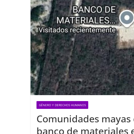
GÉNERO Y DERECHOS HUMANOS
Comunidades mayas d
banco de materiales e