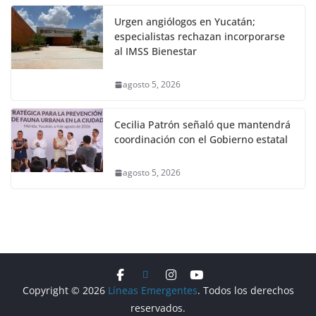
Urgen angiólogos en Yucatán;
especialistas rechazan incorporarse
al IMSS Bienestar
agosto 5, 2026
Cecilia Patrón señaló que mantendrá
coordinación con el Gobierno estatal
agosto 5, 2026
Copyright © 2026
Líneas Emergentes
. Todos los derechos
reservados.