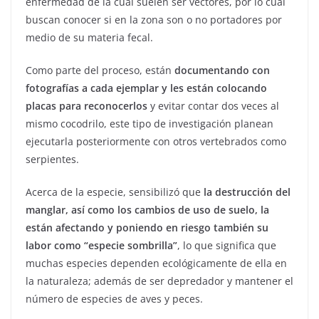
enfermedad de la cual suelen ser vectores, por lo cual
buscan conocer si en la zona son o no portadores por
medio de su materia fecal.
Como parte del proceso, están
documentando con
fotografías a cada ejemplar y les están colocando
placas para reconocerlos
y evitar contar dos veces al
mismo cocodrilo, este tipo de investigación planean
ejecutarla posteriormente con otros vertebrados como
serpientes.
Acerca de la especie, sensibilizó que
la destrucción del
manglar, así como los cambios de uso de suelo, la
están afectando y poniendo en riesgo también su
labor como “especie sombrilla”
, lo que significa que
muchas especies dependen ecológicamente de ella en
la naturaleza; además de ser depredador y mantener el
número de especies de aves y peces.