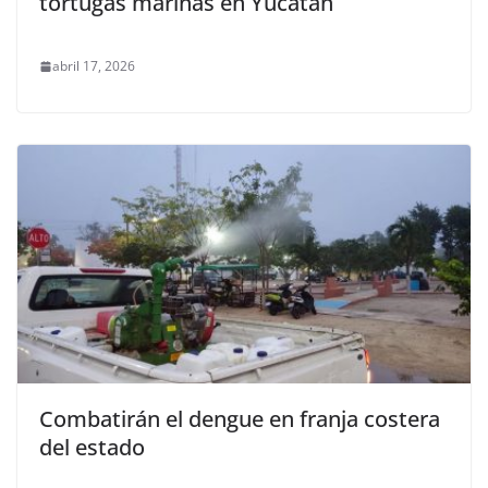
tortugas marinas en Yucatán
abril 17, 2026
Combatirán el dengue en franja costera
del estado