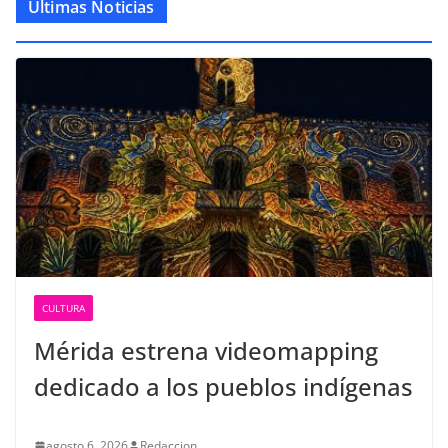
Últimas Noticias
CULTURA
Mérida estrena videomapping
dedicado a los pueblos indígenas
agosto 6, 2026
Redaccion