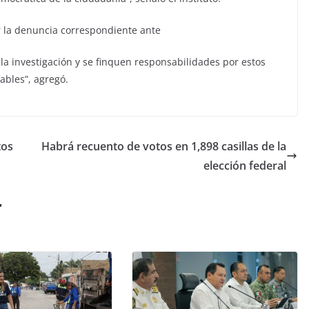
r la denuncia correspondiente ante
la investigación y se finquen responsabilidades por estos
ables”, agregó.
tos
Habrá recuento de votos en 1,898 casillas de la
elección federal
r