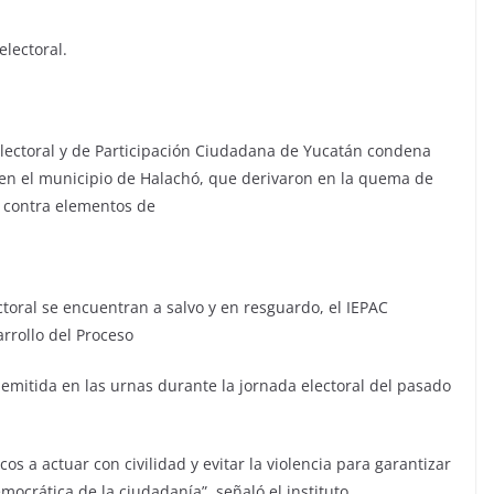
lectoral.
 Electoral y de Participación Ciudadana de Yucatán condena
y en el municipio de Halachó, que derivaron en la quema de
s contra elementos de
ctoral se encuentran a salvo y en resguardo, el IEPAC
rrollo del Proceso
 emitida en las urnas durante la jornada electoral del pasado
cos a actuar con civilidad y evitar la violencia para garantizar
mocrática de la ciudadanía”, señaló el instituto.