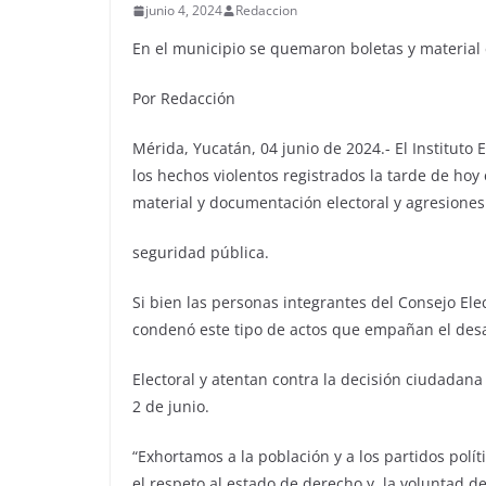
junio 4, 2024
Redaccion
En el municipio se quemaron boletas y material e
Por Redacción
Mérida, Yucatán, 04 junio de 2024.- El Instituto
los hechos violentos registrados la tarde de ho
material y documentación electoral y agresione
seguridad pública.
Si bien las personas integrantes del Consejo Ele
condenó este tipo de actos que empañan el desa
Electoral y atentan contra la decisión ciudadana
2 de junio.
“Exhortamos a la población y a los partidos políti
el respeto al estado de derecho y la voluntad de