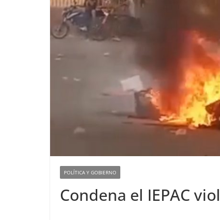
POLÍTICA Y GOBIERNO
Condena el IEPAC vio