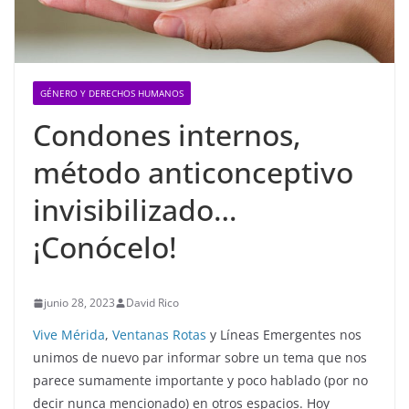
GÉNERO Y DERECHOS HUMANOS
Condones internos,
método anticonceptivo
invisibilizado…
¡Conócelo!
junio 28, 2023
David Rico
Vive Mérida
,
Ventanas Rotas
y Líneas Emergentes nos
unimos de nuevo par informar sobre un tema que nos
parece sumamente importante y poco hablado (por no
decir nunca mencionado) en otros espacios. Hoy