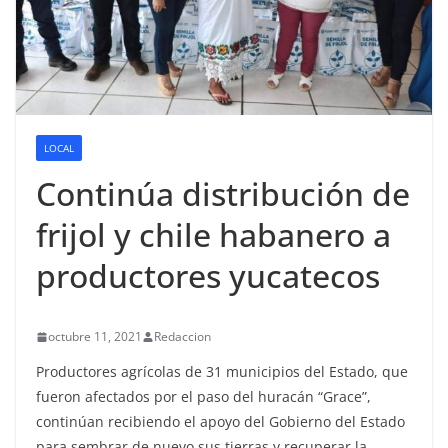
LOCAL
Continúa distribución de
frijol y chile habanero a
productores yucatecos
octubre 11, 2021
Redaccion
Productores agrícolas de 31 municipios del Estado, que
fueron afectados por el paso del huracán “Grace”,
continúan recibiendo el apoyo del Gobierno del Estado
para sembrar de nuevo sus tierras y recuperar la