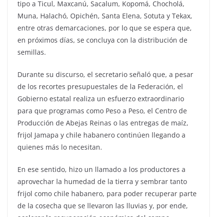
tipo a Ticul, Maxcanú, Sacalum, Kopomá, Chocholá,
Muna, Halachó, Opichén, Santa Elena, Sotuta y Tekax,
entre otras demarcaciones, por lo que se espera que,
en próximos días, se concluya con la distribución de
semillas.
Durante su discurso, el secretario señaló que, a pesar
de los recortes presupuestales de la Federación, el
Gobierno estatal realiza un esfuerzo extraordinario
para que programas como Peso a Peso, el Centro de
Producción de Abejas Reinas o las entregas de maíz,
frijol Jamapa y chile habanero continúen llegando a
quienes más lo necesitan.
En ese sentido, hizo un llamado a los productores a
aprovechar la humedad de la tierra y sembrar tanto
frijol como chile habanero, para poder recuperar parte
de la cosecha que se llevaron las lluvias y, por ende,