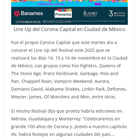
Line Up del Corona Capital en Ciudad de México
Fue el propio Corona Capital que este martes dio a
conocer el Line Up del festival este 2025 que se
realizará los días 14, 15 y 16 de noviembre en la Ciudad
de México, con grupos como Foo Fighters, Queens of
The Stone Age, Franz Ferdinand, Garbage, Polo and
Pan, Chappell Roan, Vampire Weekend, Aurora,
Damiano David, Alabama Shakes, Linkin Park, Deftones,
Weezer, James, Of Monsters and Men, entre otros.
El mismo festival dijo que pronto habría ediciones en
Mérida, Guadalajara y Monterrey: “Celebraremos en
grande 100 años de Corona y, previo a nuestro capítulo
XV, habrá festejos en algunas ciudades del país….