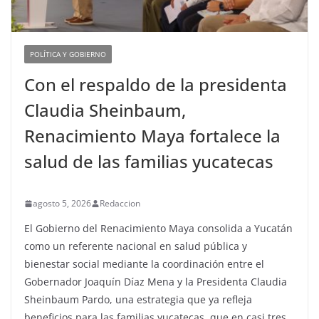
POLÍTICA Y GOBIERNO
Con el respaldo de la presidenta
Claudia Sheinbaum,
Renacimiento Maya fortalece la
salud de las familias yucatecas
agosto 5, 2026
Redaccion
El Gobierno del Renacimiento Maya consolida a Yucatán
como un referente nacional en salud pública y
bienestar social mediante la coordinación entre el
Gobernador Joaquín Díaz Mena y la Presidenta Claudia
Sheinbaum Pardo, una estrategia que ya refleja
beneficios para las familias yucatecas, que en casi tres