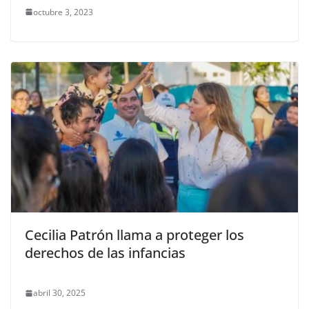
octubre 3, 2023
Cecilia Patrón llama a proteger los
derechos de las infancias
abril 30, 2025