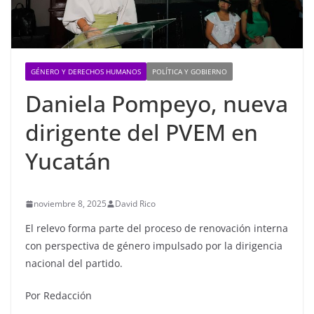
GÉNERO Y DERECHOS HUMANOS
POLÍTICA Y GOBIERNO
Daniela Pompeyo, nueva
dirigente del PVEM en
Yucatán
noviembre 8, 2025
David Rico
El relevo forma parte del proceso de renovación interna
con perspectiva de género impulsado por la dirigencia
nacional del partido.
Por Redacción