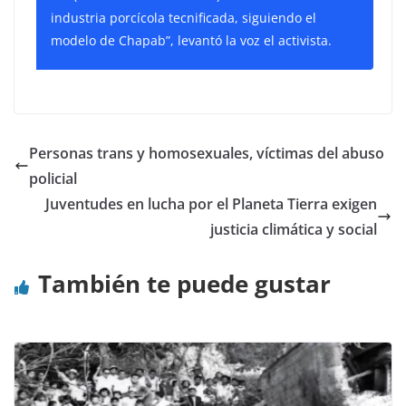
industria porcícola tecnificada, siguiendo el
modelo de Chapab”, levantó la voz el activista.
Personas trans y homosexuales, víctimas del abuso
policial
Juventudes en lucha por el Planeta Tierra exigen
justicia climática y social
También te puede gustar