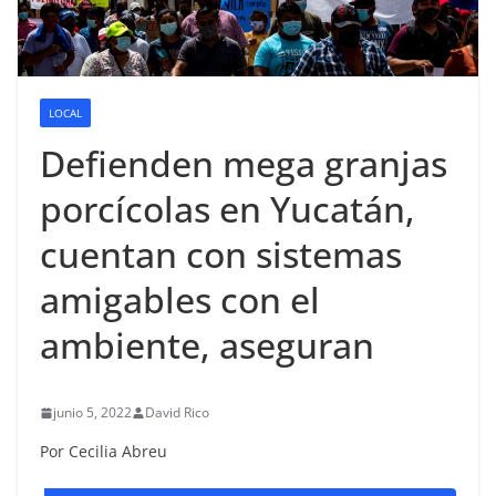
LOCAL
Defienden mega granjas
porcícolas en Yucatán,
cuentan con sistemas
amigables con el
ambiente, aseguran
junio 5, 2022
David Rico
Por Cecilia Abreu