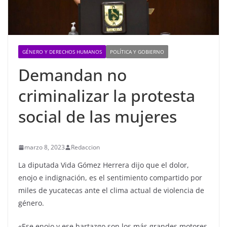
GÉNERO Y DERECHOS HUMANOS
POLÍTICA Y GOBIERNO
Demandan no
criminalizar la protesta
social de las mujeres
marzo 8, 2023
Redaccion
La diputada Vida Gómez Herrera dijo que el dolor,
enojo e indignación, es el sentimiento compartido por
miles de yucatecas ante el clima actual de violencia de
género.
«Ese enojo y ese hartazgo son los más grandes motores