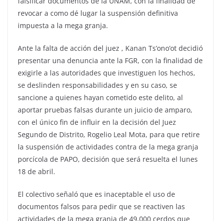
falsificar documentos de la UNAM, con la finalidad de
revocar a como dé lugar la suspensión definitiva
impuesta a la mega granja.
Ante la falta de acción del juez , Kanan Ts’ono’ot decidió
presentar una denuncia ante la FGR, con la finalidad de
exigirle a las autoridades que investiguen los hechos,
se deslinden responsabilidades y en su caso, se
sancione a quienes hayan cometido este delito, al
aportar pruebas falsas durante un juicio de amparo,
con el único fin de influir en la decisión del Juez
Segundo de Distrito, Rogelio Leal Mota, para que retire
la suspensión de actividades contra de la mega granja
porcícola de PAPO, decisión que será resuelta el lunes
18 de abril.
El colectivo señaló que es inaceptable el uso de
documentos falsos para pedir que se reactiven las
actividades de la mega granja de 49,000 cerdos que