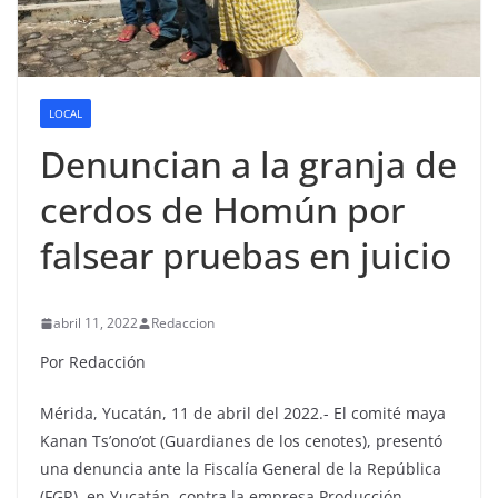
LOCAL
Denuncian a la granja de
cerdos de Homún por
falsear pruebas en juicio
abril 11, 2022
Redaccion
Por Redacción
Mérida, Yucatán, 11 de abril del 2022.- El comité maya
Kanan Ts’ono’ot (Guardianes de los cenotes), presentó
una denuncia ante la Fiscalía General de la República
(FGR), en Yucatán, contra la empresa Producción