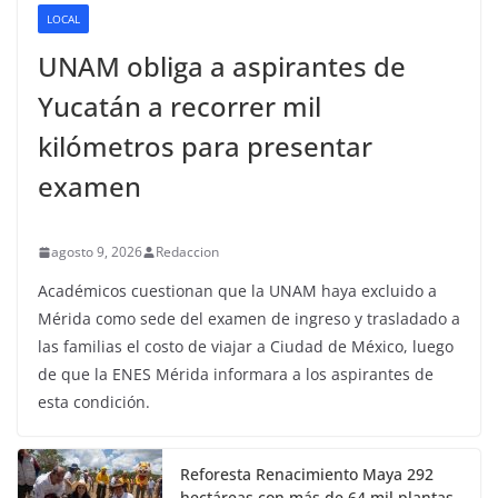
LOCAL
UNAM obliga a aspirantes de
Yucatán a recorrer mil
kilómetros para presentar
examen
agosto 9, 2026
Redaccion
Académicos cuestionan que la UNAM haya excluido a
Mérida como sede del examen de ingreso y trasladado a
las familias el costo de viajar a Ciudad de México, luego
de que la ENES Mérida informara a los aspirantes de
esta condición.
Reforesta Renacimiento Maya 292
hectáreas con más de 64 mil plantas