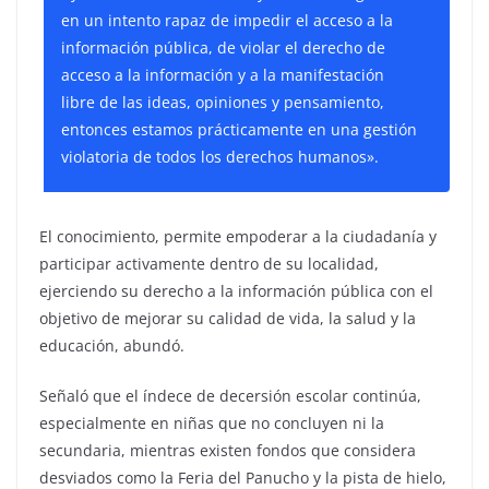
en un intento rapaz de impedir el acceso a la
información pública, de violar el derecho de
acceso a la información y a la manifestación
libre de las ideas, opiniones y pensamiento,
entonces estamos prácticamente en una gestión
violatoria de todos los derechos humanos».
El conocimiento, permite empoderar a la ciudadanía y
participar activamente dentro de su localidad,
ejerciendo su derecho a la información pública con el
objetivo de mejorar su calidad de vida, la salud y la
educación, abundó.
Señaló que el índece de decersión escolar continúa,
especialmente en niñas que no concluyen ni la
secundaria, mientras existen fondos que considera
desviados como la Feria del Panucho y la pista de hielo,