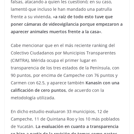
falsas, atacando a quien les cuestionó; en su caso,
lamentó que incluso le han mandado una patrulla
frente a su vivienda, «
a raíz de todo esto tuve que
poner cámaras de videovigilancia porque empezaron a
aparecer animales muertos frente a la casa
«.
Cabe mencionar que en el más reciente ranking del
Colectivo Ciudadanos por Municipios Transparentes
(CIMTRA), Mérida ocupa el primer lugar en
transparencia de los tres estados de la Península, con
90 puntos, por encima de Campeche con 76 puntos y
Carmen con 62.5, y aparece también
Kanasín con una
calificación de cero puntos
, de acuerdo con la
metodología utilizada.
En dicho estudio evaluaron 33 municipios, 12 de
Campeche, 11 de Quintana Roo y los 10 más poblados
de Yucatán.
La evaluación en cuanto a transparencia
se hizo a partir de la revisión de temas como gastos,