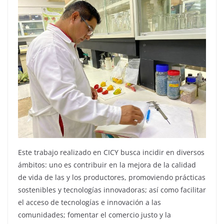
Este trabajo realizado en CICY busca incidir en diversos
ámbitos: uno es contribuir en la mejora de la calidad
de vida de las y los productores, promoviendo prácticas
sostenibles y tecnologías innovadoras; así como facilitar
el acceso de tecnologías e innovación a las
comunidades; fomentar el comercio justo y la