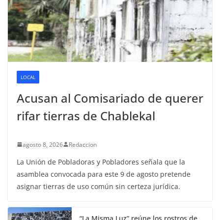
LOCAL
Acusan al Comisariado de querer
rifar tierras de Chablekal
agosto 8, 2026
Redaccion
La Unión de Pobladoras y Pobladores señala que la
asamblea convocada para este 9 de agosto pretende
asignar tierras de uso común sin certeza jurídica.
“La Misma Luz” reúne los rostros de