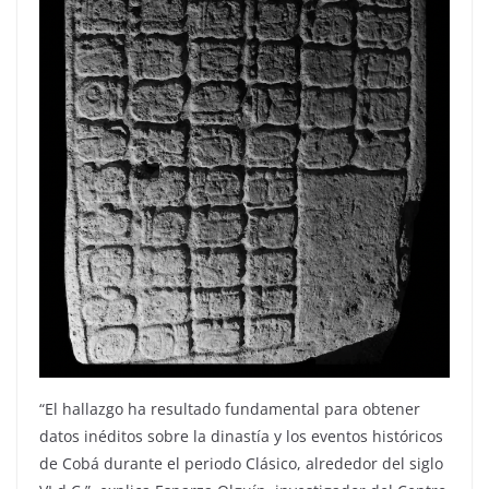
“El hallazgo ha resultado fundamental para obtener
datos inéditos sobre la dinastía y los eventos históricos
de Cobá durante el periodo Clásico, alrededor del siglo