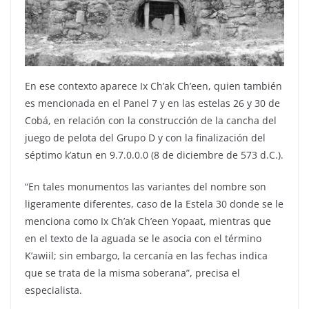
En ese contexto aparece Ix Ch’ak Ch’een, quien también
es mencionada en el Panel 7 y en las estelas 26 y 30 de
Cobá, en relación con la construcción de la cancha del
juego de pelota del Grupo D y con la finalización del
séptimo k’atun en 9.7.0.0.0 (8 de diciembre de 573 d.C.).
“En tales monumentos las variantes del nombre son
ligeramente diferentes, caso de la Estela 30 donde se le
menciona como Ix Ch’ak Ch’een Yopaat, mientras que
en el texto de la aguada se le asocia con el término
K’awiil; sin embargo, la cercanía en las fechas indica
que se trata de la misma soberana”, precisa el
especialista.