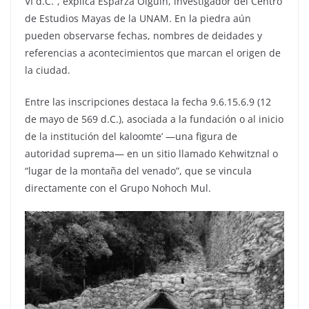
VI d.C.”, explica Esparza Olguín, investigador del Centro
de Estudios Mayas de la UNAM. En la piedra aún
pueden observarse fechas, nombres de deidades y
referencias a acontecimientos que marcan el origen de
la ciudad.
Entre las inscripciones destaca la fecha 9.6.15.6.9 (12
de mayo de 569 d.C.), asociada a la fundación o al inicio
de la institución del kaloomte’ —una figura de
autoridad suprema— en un sitio llamado Kehwitznal o
“lugar de la montaña del venado”, que se vincula
directamente con el Grupo Nohoch Mul.