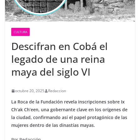
CULTURA
Descifran en Cobá el
legado de una reina
maya del siglo VI
octubre 20, 2025
Redaccion
La Roca de la Fundación revela inscripciones sobre Ix
Ch’ak Ch’een, una gobernante clave en los orígenes de
la ciudad, confirmando así el papel protagónico de las
mujeres dentro de las dinastías mayas.
Por Redacción