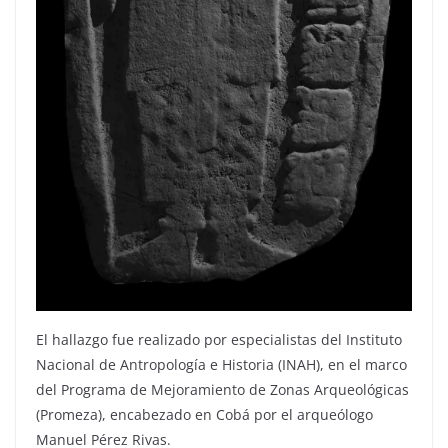
El hallazgo fue realizado por especialistas del Instituto
Nacional de Antropología e Historia (INAH), en el marco
del Programa de Mejoramiento de Zonas Arqueológicas
(Promeza), encabezado en Cobá por el arqueólogo
Manuel Pérez Rivas.