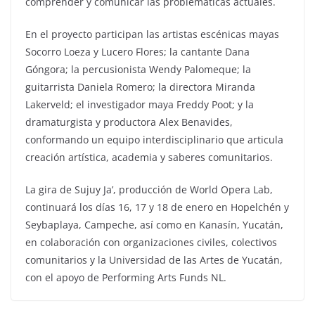
comprender y comunicar las problemáticas actuales.
En el proyecto participan las artistas escénicas mayas
Socorro Loeza y Lucero Flores; la cantante Dana
Góngora; la percusionista Wendy Palomeque; la
guitarrista Daniela Romero; la directora Miranda
Lakerveld; el investigador maya Freddy Poot; y la
dramaturgista y productora Alex Benavides,
conformando un equipo interdisciplinario que articula
creación artística, academia y saberes comunitarios.
La gira de Sujuy Ja’, producción de World Opera Lab,
continuará los días 16, 17 y 18 de enero en Hopelchén y
Seybaplaya, Campeche, así como en Kanasín, Yucatán,
en colaboración con organizaciones civiles, colectivos
comunitarios y la Universidad de las Artes de Yucatán,
con el apoyo de Performing Arts Funds NL.