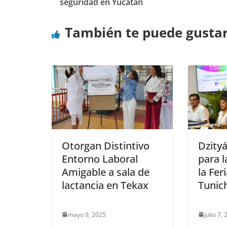
seguridad en Yucatán
También te puede gusta
Otorgan Distintivo
Dzity
Entorno Laboral
para l
Amigable a sala de
la Fer
lactancia en Tekax
Tunic
mayo 9, 2025
julio 7,