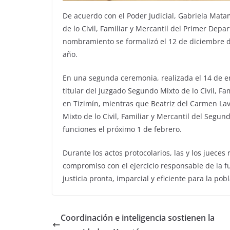
De acuerdo con el Poder Judicial, Gabriela Mata
de lo Civil, Familiar y Mercantil del Primer Depa
nombramiento se formalizó el 12 de diciembre d
año.
En una segunda ceremonia, realizada el 14 de 
titular del Juzgado Segundo Mixto de lo Civil, Fa
en Tizimín, mientras que Beatriz del Carmen Lav
Mixto de lo Civil, Familiar y Mercantil del Segu
funciones el próximo 1 de febrero.
Durante los actos protocolarios, las y los jueces
compromiso con el ejercicio responsable de la fu
justicia pronta, imparcial y eficiente para la po
Coordinación e inteligencia sostienen la