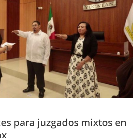
es para juzgados mixtos en
ax