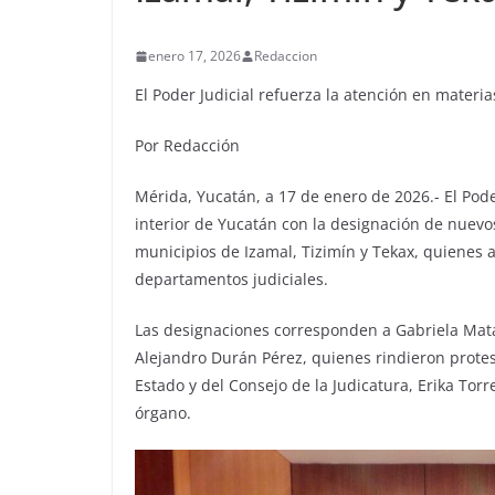
enero 17, 2026
Redaccion
El Poder Judicial refuerza la atención en materias 
Por Redacción
Mérida, Yucatán, a 17 de enero de 2026.- El Poder
interior de Yucatán con la designación de nuevos 
municipios de Izamal, Tizimín y Tekax, quienes a
departamentos judiciales.
Las designaciones corresponden a Gabriela Mata
Alejandro Durán Pérez, quienes rindieron protest
Estado y del Consejo de la Judicatura, Erika To
órgano.