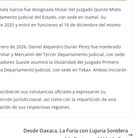
mala García fue designada titular del Juzgado Quinto Mixto
rtamento Judicial del Estado, con sede en Izamal. Su
e 2025 y entró en funciones el 16 de diciembre del mismo
enero de 2026, Daniel Alejandro Durán Pérez fue nombrado
miliar y Mercantil del Tercer Departamento Judicial, con sede
adores Suaste asumirá la titularidad del Juzgado Primero
ndo Departamento Judicial, con sede en Tekax. Ambos iniciarán
 recibieron sus constancias oficiales y expresaron su
nción jurisdiccional, así como con la impartición de una
blación de sus respectivas regiones.
Desde Oaxaca, La Furia con Lujuria Sonidera