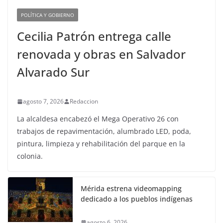
POLÍTICA Y GOBIERNO
Cecilia Patrón entrega calle
renovada y obras en Salvador
Alvarado Sur
agosto 7, 2026
Redaccion
La alcaldesa encabezó el Mega Operativo 26 con
trabajos de repavimentación, alumbrado LED, poda,
pintura, limpieza y rehabilitación del parque en la
colonia.
Mérida estrena videomapping
dedicado a los pueblos indígenas
agosto 6, 2026