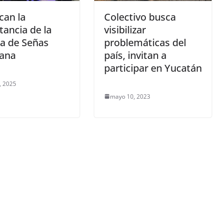
can la
Colectivo busca
tancia de la
visibilizar
a de Señas
problemáticas del
ana
país, invitan a
participar en Yucatán
, 2025
mayo 10, 2023