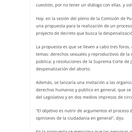
cuestión, por no tener un diálogo con ellas, y so
Hoy, en la sesión del pleno de la Comisión de P
una propuesta para la realización de un proceso
proyecto de decreto que busca la despenalizació
La propuesta es que se lleven a cabo tres foros, 
temas: derechos sexuales y reproductivos de la
pública; y resoluciones de la Suprema Corte de Ju
despenalización del aborto.
Además, se lanzaría una invitación a las organiza
derechos humanos y publico en general, que se 
del Legislativo y en dos medios impresos de circu
“El objetivo es nutrir de argumentos el proceso 
opiniones de la ciudadanía en general”, dijo.
En la propuesta se menciona que las personas i