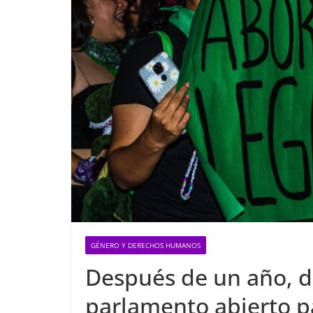
GÉNERO Y DERECHOS HUMANOS
Después de un año, 
parlamento abierto p