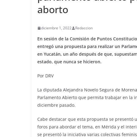
aborto
diciembre 1, 2022
Redaccion
En sesión de la Comisión de Puntos Constituci
entregó una propuesta para realizar un Parlamen
en Yucatán, un año después de que, supuestamen
estado, que nunca se hicieron.
Por DRV
La diputada Alejandra Novelo Segura de Morena,
Parlamento Abierto que permita trabajar en la i
diciembre pasado.
Cabe destacar que esta propuesta se presentó 
foros para abordar el tema, en Mérida y el inter
se presentó la iniciativa varias colectivas feminis