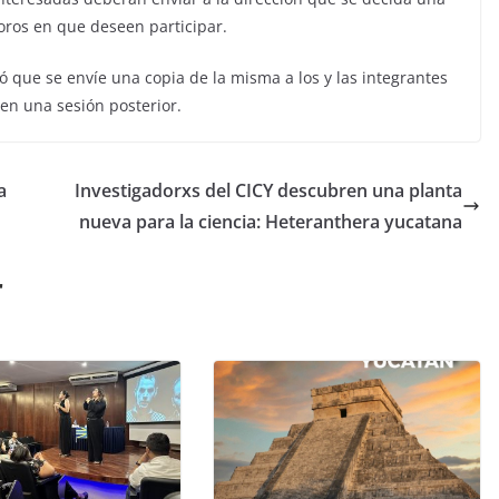
 foros en que deseen participar.
nó que se envíe una copia de la misma a los y las integrantes
 en una sesión posterior.
a
Investigadorxs del CICY descubren una planta
nueva para la ciencia: Heteranthera yucatana
r