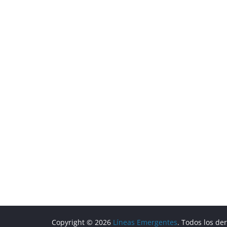
Copyright © 2026
Líneas Emergentes
. Todos los de