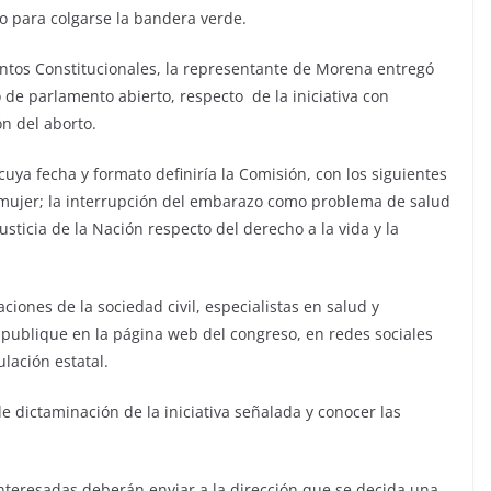
lo para colgarse la bandera verde.
untos Constitucionales, la representante de Morena entregó
 de parlamento abierto, respecto de la iniciativa con
n del aborto.
cuya fecha y formato definiría la Comisión, con los siguientes
 mujer; la interrupción del embarazo como problema de salud
sticia de la Nación respecto del derecho a la vida y la
ciones de la sociedad civil, especialistas en salud y
publique en la página web del congreso, en redes sociales
lación estatal.
de dictaminación de la iniciativa señalada y conocer las
nteresadas deberán enviar a la dirección que se decida una