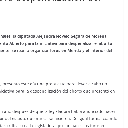
onales, la diputada Alejandra Novelo Segura de Morena
to Abierto para la iniciativa para despenalizar el aborto
te, se iban a organizar foros en Mérida y el interior del
 presentó este día una propuesta para llevar a cabo un
niciativa para la despenalización del aborto que presentó en
un año después de que la legisladora había anunciado hacer
ior del estado, que nunca se hicieron. De igual forma, cuando
tas criticaron a la legisladora, por no hacer los foros en