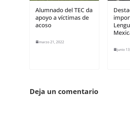
Alumnado del TEC da
Desta
apoyo a víctimas de
impor
acoso
Lengu
Mexic
marzo 21, 2022
junio 13
Deja un comentario