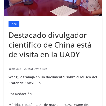
LOCAL
Destacado divulgador
científico de China está
de visita en la UADY
mayo 21, 2025
David Rico
Wang Jie
trabaja en un
documental sobre el Museo del
Cráter de Chicxulub.
Por Redacción
Mérida, Yucatán, a 21 de mayo de 2025.- Wang Jie,