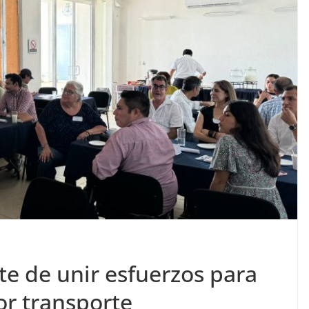
te de unir esfuerzos para
or transporte