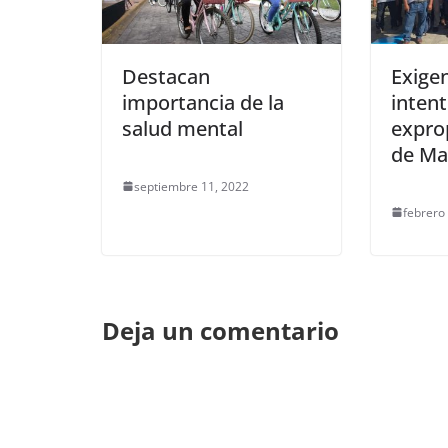
Destacan
Exigen
importancia de la
inten
salud mental
exprop
de Ma
septiembre 11, 2022
febrero
Deja un comentario