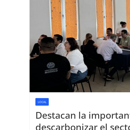
LOCAL
Destacan la importan
descarbonizar el sect