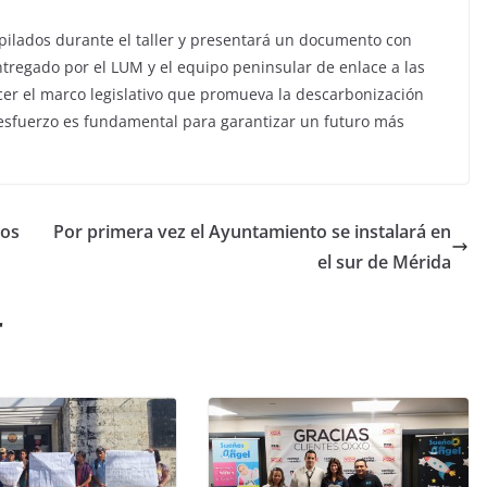
pilados durante el taller y presentará un documento con
ntregado por el LUM y el equipo peninsular de enlace a las
lecer el marco legislativo que promueva la descarbonización
 esfuerzo es fundamental para garantizar un futuro más
ños
Por primera vez el Ayuntamiento se instalará en
el sur de Mérida
r