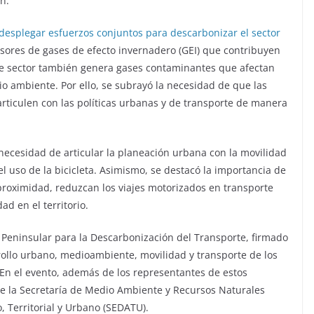
n.
 desplegar esfuerzos
conjuntos para descarbonizar el sector
ores de gases de efecto invernadero (GEI) que contribuyen
te sector también genera gases contaminantes que afectan
io ambiente. Por ello, se subrayó la necesidad de que las
 articulen con las políticas urbanas y de transporte de manera
la necesidad de articular la planeación urbana con la movilidad
el uso de la bicicleta. Asimismo, se destacó la importancia de
proximidad, reduzcan los viajes motorizados en transporte
d en el territorio.
to Peninsular para la Descarbonización del Transporte, firmado
rollo urbano, medioambiente, movilidad y transporte de los
n el evento, además de los representantes de estos
e la Secretaría de Medio Ambiente y Recursos Naturales
, Territorial y Urbano (SEDATU).