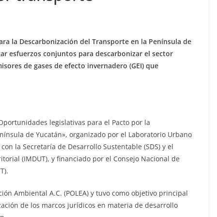
para la Descarbonización del Transporte en la Península de
ar esfuerzos conjuntos para descarbonizar el sector
isores de gases de efecto invernadero (GEI) que
«Oportunidades legislativas para el Pacto por la
enínsula de Yucatán», organizado por el Laboratorio Urbano
on la Secretaría de Desarrollo Sustentable (SDS) y el
itorial (IMDUT), y financiado por el Consejo Nacional de
T).
ación Ambiental A.C. (POLEA) y tuvo como objetivo principal
zación de los marcos jurídicos en materia de desarrollo