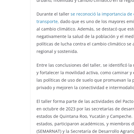
urbano, movilidad y cambio climático en la regió
Durante el taller
se reconoció la importancia de
transporte,
dado que es uno de los mayores emis
al cambio climático. Además, se destacó que es
negativamente la salud de la población y el med
políticas de lucha contra el cambio climático se
regional y sostenida.
Entre las conclusiones del taller, se identificó 
y fortalecer la movilidad activa, como caminar y 
las políticas de uso de suelo que promuevan la 
privado y mejoren la conectividad e intermodalida
El taller forma parte de las actividades del Pac
en octubre de 2023 por las secretarías de desar
estados de Quintana Roo, Yucatán y Campeche. E
estados, participaron académicos, y miembros d
(SEMARNAT) y la Secretaría de Desarrollo Agrario