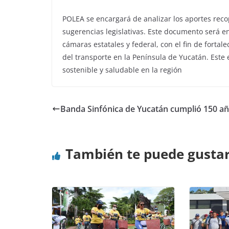
POLEA se encargará de analizar los aportes reco
sugerencias legislativas. Este documento será e
cámaras estatales y federal, con el fin de forta
del transporte en la Península de Yucatán. Este
sostenible y saludable en la región
Banda Sinfónica de Yucatán cumplió 150 a
También te puede gusta