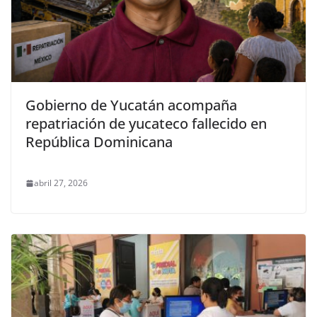
Gobierno de Yucatán acompaña
repatriación de yucateco fallecido en
República Dominicana
abril 27, 2026