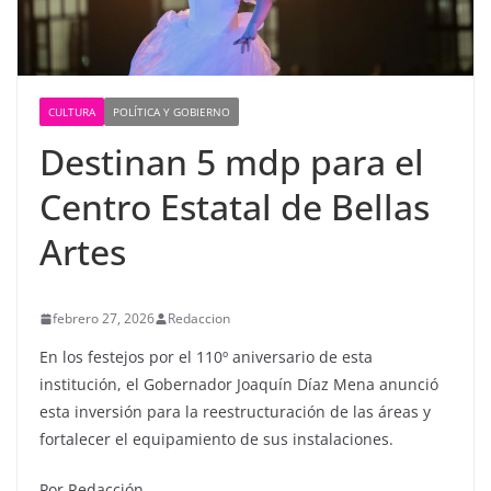
CULTURA
POLÍTICA Y GOBIERNO
Destinan 5 mdp para el
Centro Estatal de Bellas
Artes
febrero 27, 2026
Redaccion
En los festejos por el 110º aniversario de esta
institución, el Gobernador Joaquín Díaz Mena anunció
esta inversión para la reestructuración de las áreas y
fortalecer el equipamiento de sus instalaciones.
Por Redacción