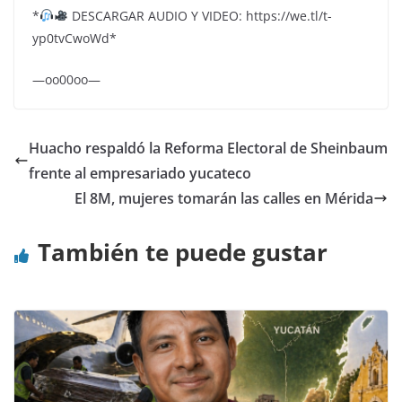
*
DESCARGAR AUDIO Y VIDEO: https://we.tl/t-
yp0tvCwoWd*
—oo00oo—
Huacho respaldó la Reforma Electoral de Sheinbaum
frente al empresariado yucateco
El 8M, mujeres tomarán las calles en Mérida
También te puede gustar