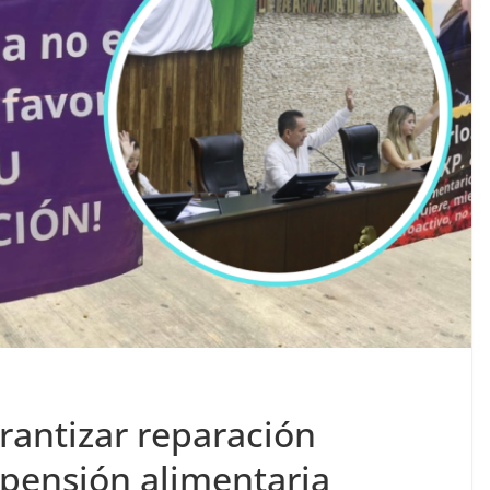
antizar reparación
 pensión alimentaria