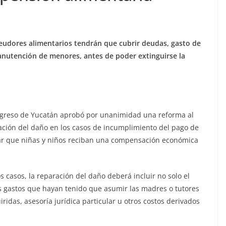
deudores alimentarios tendrán que cubrir deudas, gasto de
anutención de menores, antes de poder extinguirse la
ongreso de Yucatán aprobó por unanimidad una reforma al
ración del daño en los casos de incumplimiento del pago de
izar que niñas y niños reciban una compensación económica
s casos, la reparación del daño deberá incluir no solo el
s gastos que hayan tenido que asumir las madres o tutores
idas, asesoría jurídica particular u otros costos derivados