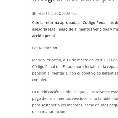
marzo 11, 2026
David Rico
Con la reforma aprobada al Código Penal, los 
asesoría legal, pago de alimentos vencidos y m
acción penal.
Por Redacción
Mérida, Yucatán, a 11 de marzo de 2026.- El C
Código Penal del Estado para fortalecer la repa
pensión alimentaria, con el objetivo de garant
completa.
La modificación establece que, al resolverse esto
pago de los alimentos vencidos, sino también lo
para sostener a los menores, como deudas adquir
de la manutención.