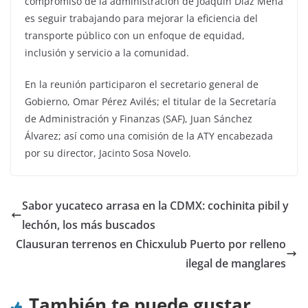
compromiso de la administración de Joaquín Díaz Mena
es seguir trabajando para mejorar la eficiencia del
transporte público con un enfoque de equidad,
inclusión y servicio a la comunidad.
En la reunión participaron el secretario general de
Gobierno, Omar Pérez Avilés; el titular de la Secretaría
de Administración y Finanzas (SAF), Juan Sánchez
Álvarez; así como una comisión de la ATY encabezada
por su director, Jacinto Sosa Novelo.
Sabor yucateco arrasa en la CDMX: cochinita pibil y
lechón, los más buscados
Clausuran terrenos en Chicxulub Puerto por relleno
ilegal de manglares
También te puede gustar