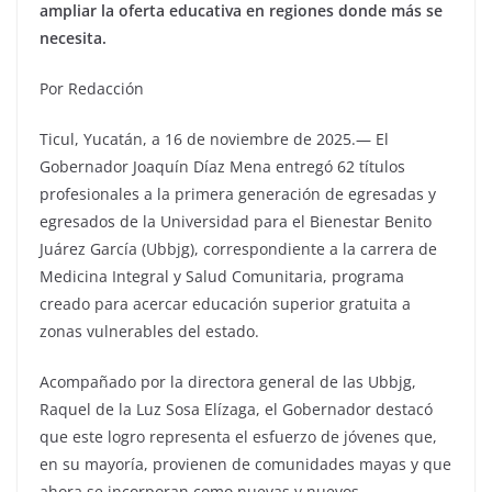
ampliar la oferta educativa en regiones donde más se
necesita.
Por Redacción
Ticul, Yucatán, a 16 de noviembre de 2025.— El
Gobernador Joaquín Díaz Mena entregó 62 títulos
profesionales a la primera generación de egresadas y
egresados de la Universidad para el Bienestar Benito
Juárez García (Ubbjg), correspondiente a la carrera de
Medicina Integral y Salud Comunitaria, programa
creado para acercar educación superior gratuita a
zonas vulnerables del estado.
Acompañado por la directora general de las Ubbjg,
Raquel de la Luz Sosa Elízaga, el Gobernador destacó
que este logro representa el esfuerzo de jóvenes que,
en su mayoría, provienen de comunidades mayas y que
ahora se incorporan como nuevas y nuevos