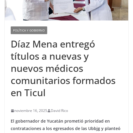
POLÍTICA Y GOBIERNO
Díaz Mena entregó
títulos a nuevas y
nuevos médicos
comunitarios formados
en Ticul
noviembre 16, 2025
David Rico
El gobernador de Yucatán prometió prioridad en
contrataciones a los egresados de las Ubbjg y planteó