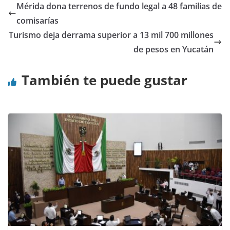
Mérida dona terrenos de fundo legal a 48 familias de
comisarías
Turismo deja derrama superior a 13 mil 700 millones
de pesos en Yucatán
También te puede gustar