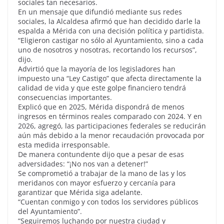
sociales tan necesarios.
En un mensaje que difundió mediante sus redes
sociales, la Alcaldesa afirmó que han decidido darle la
espalda a Mérida con una decisión política y partidista.
“Eligieron castigar no sólo al Ayuntamiento, sino a cada
uno de nosotros y nosotras, recortando los recursos”,
dijo.
Advirtió que la mayoría de los legisladores han
impuesto una “Ley Castigo” que afecta directamente la
calidad de vida y que este golpe financiero tendrá
consecuencias importantes.
Explicó que en 2025, Mérida dispondrá de menos
ingresos en términos reales comparado con 2024. Y en
2026, agregó, las participaciones federales se reducirán
aún más debido a la menor recaudación provocada por
esta medida irresponsable.
De manera contundente dijo que a pesar de esas
adversidades: “¡No nos van a detener!”
Se comprometió a trabajar de la mano de las y los
meridanos con mayor esfuerzo y cercanía para
garantizar que Mérida siga adelante.
“Cuentan conmigo y con todos los servidores públicos
del Ayuntamiento”.
“Seguiremos luchando por nuestra ciudad y