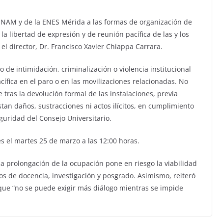
 UNAM y de la ENES Mérida a las formas de organización de
a la libertad de expresión y de reunión pacífica de las y los
el director, Dr. Francisco Xavier Chiappa Carrara.
 de intimidación, criminalización o violencia institucional
cífica en el paro o en las movilizaciones relacionadas. No
 tras la devolución formal de las instalaciones, previa
tan daños, sustracciones ni actos ilícitos, en cumplimiento
guridad del Consejo Universitario.
es el martes 25 de marzo a las 12:00 horas.
a prolongación de la ocupación pone en riesgo la viabilidad
os de docencia, investigación y posgrado. Asimismo, reiteró
o que “no se puede exigir más diálogo mientras se impide