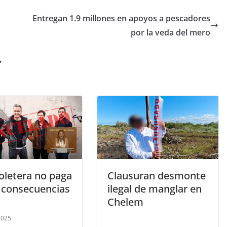
Entregan 1.9 millones en apoyos a pescadores
por la veda del mero
r
boletera no paga
Clausuran desmonte
 consecuencias
ilegal de manglar en
Chelem
 2025