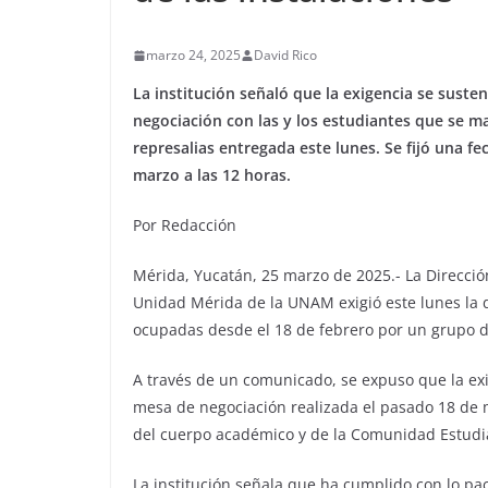
marzo 24, 2025
David Rico
La institución señaló que la exigencia se sust
negociación con las y los estudiantes que se m
represalias entregada este lunes. Se fijó una fe
marzo a las 12 horas.
Por Redacción
Mérida, Yucatán, 25 marzo de 2025.- La Direcció
Unidad Mérida de la UNAM exigió este lunes la d
ocupadas desde el 18 de febrero por un grupo d
A través de un comunicado, se expuso que la ex
mesa de negociación realizada el pasado 18 de m
del cuerpo académico y de la Comunidad Estudia
La institución señala que ha cumplido con lo pa