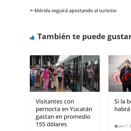
Mérida seguirá apostando al turismo
También te puede gusta
Visitantes con
Si la 
pernocta en Yucatán
habrá
gastan en promedio
155 dólares
julio 7,