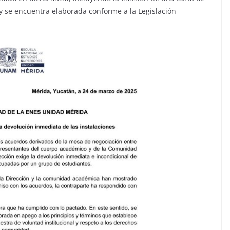
 y se encuentra elaborada conforme a la Legislación