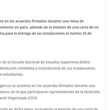
enta en los acuerdos firmados durante una mesa de
antienen en paro, además de la emisión de una carta de no
cha para la entrega de las instalaciones el martes 25 de
n de la Escuela Nacional de Estudios Superiores (ENES)
evolución inmediata e incondicional de sus instalaciones,
e estudiantes.
igencia se sustenta en los acuerdos firmados durante una
arzo, en la que participaron representantes de la Dirección,
ntil Organizada (CEO).
ctado en dicha mesa, incluyendo la emisión de una carta de