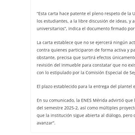
“Esta carta hace patente el pleno respeto de la
los estudiantes, a la libre discusión de ideas, y 
universitarios”, indica el documento firmado por 
La carta establece que no se ejercerá ningún acto
contra quienes participaron de forma activa y pa
obstante, precisa que surtirá efectos únicamente
revisión del inmueble para constatar que no exis
con lo estipulado por la Comisión Especial de Se
El plazo establecido para la entrega del plantel 
En su comunicado, la ENES Mérida advirtió que l
del semestre 2025-2, así como múltiples proyect
que la institución sigue abierta al diálogo, per
avanzar”.