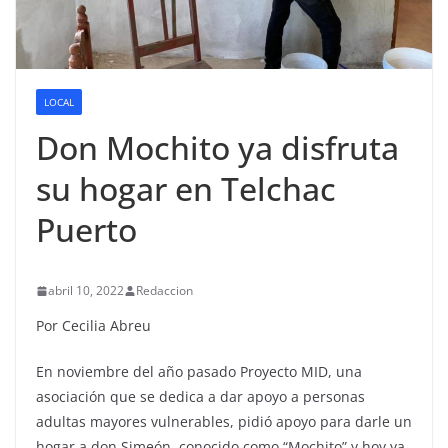
LOCAL
Don Mochito ya disfruta
su hogar en Telchac
Puerto
abril 10, 2022
Redaccion
Por Cecilia Abreu
En noviembre del año pasado Proyecto MID, una
asociación que se dedica a dar apoyo a personas
adultas mayores vulnerables, pidió apoyo para darle un
hogar a don Simeón, conocido como “Mochito” y hoy ya