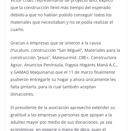
Víctor Chan, representante de proyecto MID, explicó
que la construcción llevó más tiempo del esperado
debido a que no habían podido conseguir todos los
materiales que necesitaban y no se podía realizar el
cuarto.
Gracias a empresas que se unieron a la causa
(Yucalum, construcción “San Miguel”, Materiales para la
construcción “Jesus”, Matesurmid, CBE+, Constructora
Agsur, Anuncios Península, Fogysa Hogares Maná A.C.,
y GAMAQ Maquinaria) que el 11 de marzo finalmente
pudieron entregarle su hogar y ahora únicamente les
falta pintarlo, para lo cual también aceptan
donaciones.
El presidente de la asociación aprovechó extender su
gratitud a las empresas y personas que apoyan a la
adultez mayor por medio de sus donaciones, ya sea
económicas, en especie o mano de obra, pues el