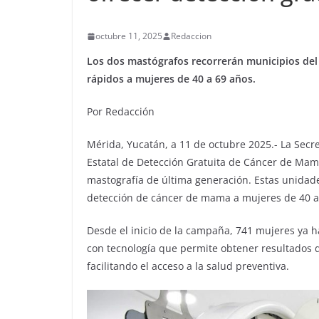
octubre 11, 2025
Redaccion
Los dos mastógrafos recorrerán municipios del 
rápidos a mujeres de 40 a 69 años.
Por Redacción
Mérida, Yucatán, a 11 de octubre 2025.- La Sec
Estatal de Detección Gratuita de Cáncer de Mam
mastografía de última generación. Estas unidade
detección de cáncer de mama a mujeres de 40 a
Desde el inicio de la campaña, 741 mujeres ya 
con tecnología que permite obtener resultados 
facilitando el acceso a la salud preventiva.