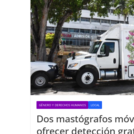
GÉNERO Y DERECHOS HUMANOS
LOCAL
Dos mastógrafos móvi
ofrecer detección gr