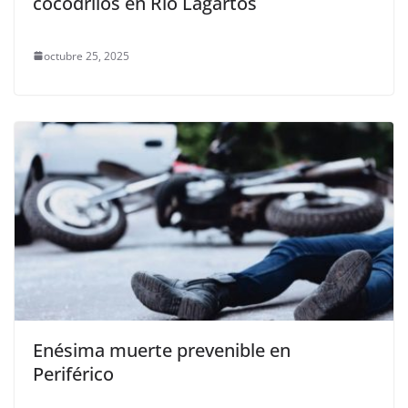
cocodrilos en Río Lagartos
octubre 25, 2025
Enésima muerte prevenible en
Periférico