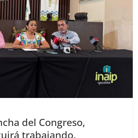
ancha del Congreso,
guirá trabajando.