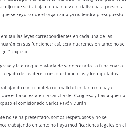
 se dijo que se trabaja en una nueva iniciativa para presentar
ro que se seguro que el organismo ya no tendrá presupuesto
 se emitan las leyes correspondientes en cada una de las
inuarán en sus funciones; así, continuaremos en tanto no se
igor”, expuso.
greso y la otra que enviaría de ser necesario, la funcionaria
tá alejado de las decisiones que tomen las y los diputados.
trabajando con completa normalidad en tanto no haya
í que el balón está en la cancha del Congreso y hasta que no
expuso el comisionado Carlos Pavón Durán.
te no se ha presentado, somos respetuosos y no se
emos trabajando en tanto no haya modificaciones legales en el