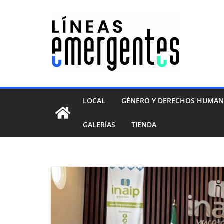
LOCAL
GÉNERO Y DERECHOS HUMA
GALERÍAS
TIENDA