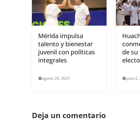
Mérida impulsa
Huach
talento y bienestar
conm
juvenil con políticas
de su 
integrales
electo
agosto 29, 2025
junio 2,
Deja un comentario