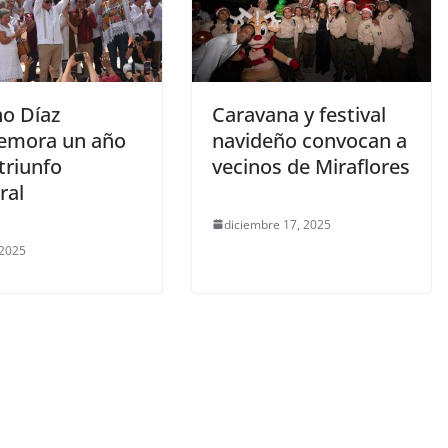
o Díaz
Caravana y festival
emora un año
navideño convocan a
triunfo
vecinos de Miraflores
ral
diciembre 17, 2025
 2025