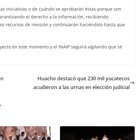
las iniciativas o de cuándo se aprobarán éstas porque son
arantizando el derecho a la información, recibiendo
los recursos de revisión y continuarán haciéndolo hasta que
oyecto en este momento y el INAIP seguirá vigilando que se
án
Huacho destacó que 230 mil yucatecos
acudieron a las urnas en elección judicial
r