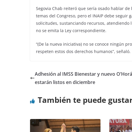
Segovia Chab reiteró que sería osado hablar de 
temas del Congreso, pero el INAIP debe seguir g
solicitudes, sustanciando recursos, atendiendo 
no se emita la Ley correspondiente.
“(De la nueva iniciativa) no se conoce ningún pr
respeten estos dos derechos humanos”, señaló.
Adhesión al IMSS Bienestar y nuevo O’Hor
estarán listos en diciembre
También te puede gusta