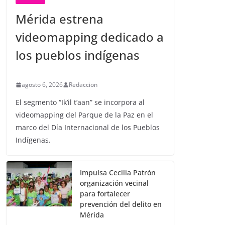
Mérida estrena
videomapping dedicado a
los pueblos indígenas
agosto 6, 2026
Redaccion
El segmento “Ik’il t’aan” se incorpora al
videomapping del Parque de la Paz en el
marco del Día Internacional de los Pueblos
Indígenas.
Impulsa Cecilia Patrón
organización vecinal
para fortalecer
prevención del delito en
Mérida