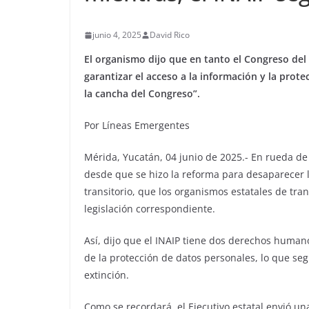
junio 4, 2025
David Rico
El organismo dijo que en tanto el Congreso del
garantizar el acceso a la información y la prot
la cancha del Congreso”.
Por Líneas Emergentes
Mérida, Yucatán, 04 junio de 2025.- En rueda de 
desde que se hizo la reforma para desaparecer 
transitorio, que los organismos estatales de tra
legislación correspondiente.
Así, dijo que el INAIP tiene dos derechos humano
de la protección de datos personales, lo que se
extinción.
Como se recordará, el Ejecutivo estatal envió una