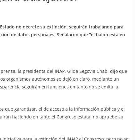
 Estado no decrete su extinción, seguirán trabajando para
ección de datos personales. Señalaron que “el balón está en
prensa, la presidenta del INAP, Gilda Segovia Chab, dijo que
los organismos autónomos se dejó en claro, mediante un
nsparencia seguirán en funciones en tanto no se emita la
s que garantizar, el de acceso a la información pública y el
guirán haciendo en tanto el Congreso estatal no apruebe su
 iniciativa para la extinción del INAIP al Congreso, pero no se