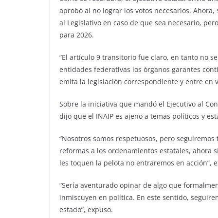
aprobó al no lograr los votos necesarios. Ahora,
al Legislativo en caso de que sea necesario, pe
para 2026.
“El artículo 9 transitorio fue claro, en tanto no
entidades federativas los órganos garantes cont
emita la legislación correspondiente y entre en v
Sobre la iniciativa que mandó el Ejecutivo al Con
dijo que el INAIP es ajeno a temas políticos y es
“Nosotros somos respetuosos, pero seguiremos 
reformas a los ordenamientos estatales, ahora s
les toquen la pelota no entraremos en acción”, 
“Sería aventurado opinar de algo que formalmen
inmiscuyen en política. En este sentido, seguir
estado”, expuso.