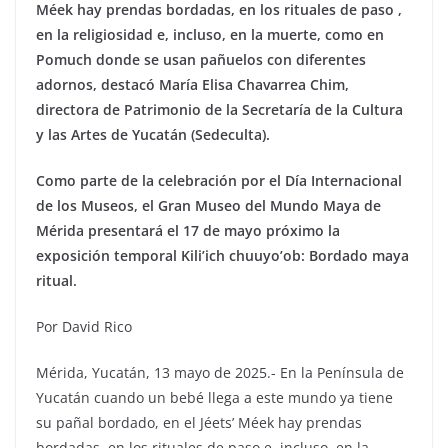
Méek hay prendas bordadas, en los rituales de paso ,
en la religiosidad e, incluso, en la muerte, como en
Pomuch donde se usan pañuelos con diferentes
adornos, destacó María Elisa Chavarrea Chim,
directora de Patrimonio de la Secretaría de la Cultura
y las Artes de Yucatán (Sedeculta).
Como parte de la celebración por el Día Internacional
de los Museos, el Gran Museo del Mundo Maya de
Mérida presentará el 17 de mayo próximo la
exposición temporal Kili’ich chuuyo’ob: Bordado maya
ritual.
Por David Rico
Mérida, Yucatán, 13 mayo de 2025.- En la Península de
Yucatán cuando un bebé llega a este mundo ya tiene
su pañal bordado, en el Jéets’ Méek hay prendas
bordadas, en los rituales de paso e, incluso, en la