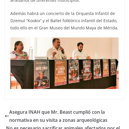
artesanos de diferentes municipios.
Además habrá un concierto de la Orquesta Infantil de
Dzemul “Kookix” y el Ballet folklórico infantil del Estado,
todo ello en el Gran Museo del Mundo Maya de Mérida.
Asegura INAH que Mr. Beast cumplió con la
normativa en su visita a zonas arqueológicas
No es necesario sacrificar animales afectados por el