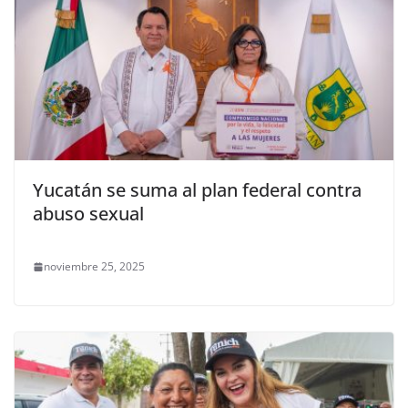
Yucatán se suma al plan federal contra
abuso sexual
noviembre 25, 2025