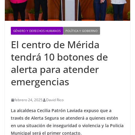
GÉNERO Y DERECHOS HUMANOS
POLÍTICA Y GOBIERNO
El centro de Mérida
tendrá 10 botones de
alerta para atender
emergencias
febrero 24, 2025
David Rico
La alcaldesa Cecilia Patrón Laviada expuso que a
través de Alerta Segura se atenderá a quienes estén
en una situación de inseguridad o violencia y la Policía
Municipal será el primer contacto.