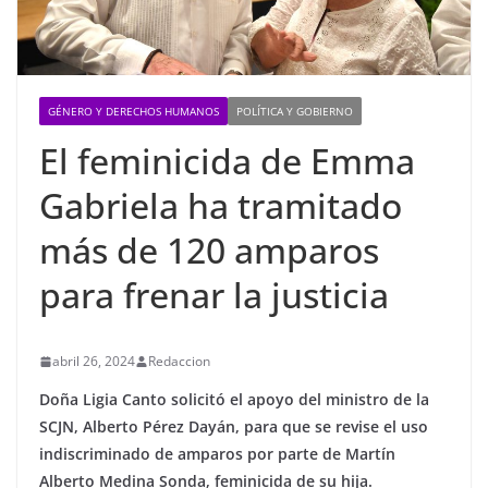
GÉNERO Y DERECHOS HUMANOS
POLÍTICA Y GOBIERNO
El feminicida de Emma
Gabriela ha tramitado
más de 120 amparos
para frenar la justicia
abril 26, 2024
Redaccion
Doña Ligia Canto solicitó el apoyo del ministro de la
SCJN, Alberto Pérez Dayán, para que se revise el uso
indiscriminado de amparos por parte de Martín
Alberto Medina Sonda, feminicida de su hija.