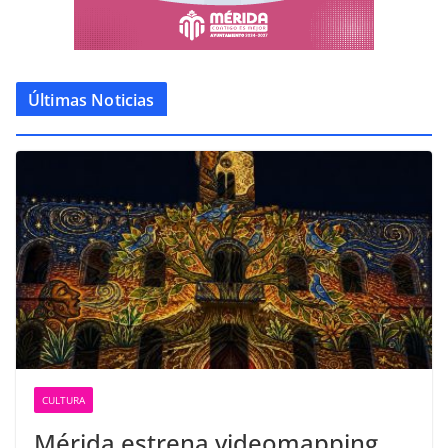
Últimas Noticias
CULTURA
Mérida estrena videomapping