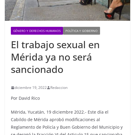
GÉNERO Y DERECHOS HUMANOS
POLÍTICA Y GOBIERNO
El trabajo sexual en
Mérida ya no será
sancionado
diciembre 19, 2022
Redaccion
Por David Rico
Mérida, Yucatán, 19 diciembre 2022.- Este día el
Cabildo de Mérida aprobó modificaciones al
Reglamento de Policía y Buen Gobierno del Municipio y
se derogó la Fracción VI del Articulo 15 que sancionaba