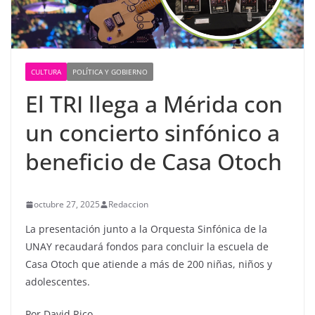
CULTURA
POLÍTICA Y GOBIERNO
El TRI llega a Mérida con
un concierto sinfónico a
beneficio de Casa Otoch
octubre 27, 2025
Redaccion
La presentación junto a la Orquesta Sinfónica de la
UNAY recaudará fondos para concluir la escuela de
Casa Otoch que atiende a más de 200 niñas, niños y
adolescentes.
Por David Rico