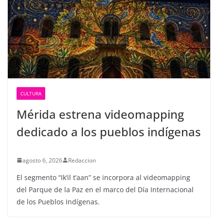
CULTURA
Mérida estrena videomapping
dedicado a los pueblos indígenas
agosto 6, 2026
Redaccion
El segmento “Ik’il t’aan” se incorpora al videomapping
del Parque de la Paz en el marco del Día Internacional
de los Pueblos Indígenas.