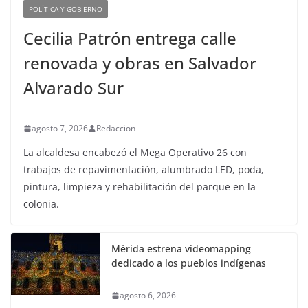
POLÍTICA Y GOBIERNO
Cecilia Patrón entrega calle
renovada y obras en Salvador
Alvarado Sur
agosto 7, 2026
Redaccion
La alcaldesa encabezó el Mega Operativo 26 con
trabajos de repavimentación, alumbrado LED, poda,
pintura, limpieza y rehabilitación del parque en la
colonia.
Mérida estrena videomapping
dedicado a los pueblos indígenas
agosto 6, 2026