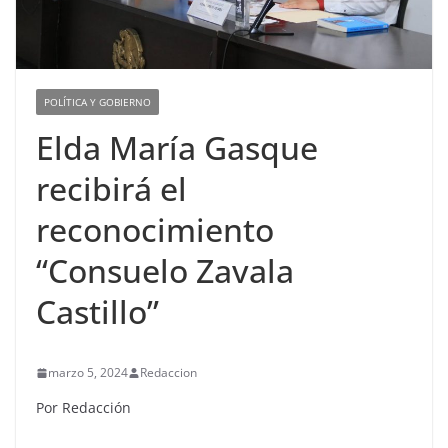
POLÍTICA Y GOBIERNO
Elda María Gasque
recibirá el
reconocimiento
“Consuelo Zavala
Castillo”
marzo 5, 2024
Redaccion
Por Redacción