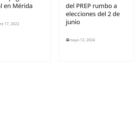
al en Mérida
del PREP rumbo a
elecciones del 2 de
junio
re 17, 2022
mayo 12, 2024