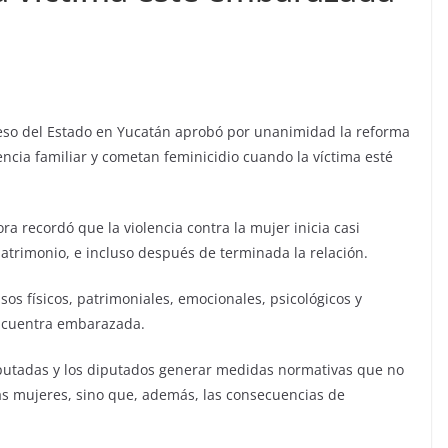
eso del Estado en Yucatán aprobó por unanimidad la reforma
encia familiar y cometan feminicidio cuando la víctima esté
ora recordó que la violencia contra la mujer inicia casi
atrimonio, e incluso después de terminada la relación.
os físicos, patrimoniales, emocionales, psicológicos y
 encuentra embarazada.
diputadas y los diputados generar medidas normativas que no
las mujeres, sino que, además, las consecuencias de