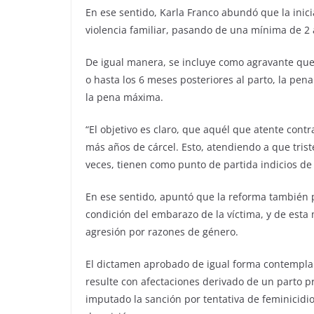
En ese sentido, Karla Franco abundó que la inic
violencia familiar, pasando de una mínima de 2 
De igual manera, se incluye como agravante que
o hasta los 6 meses posteriores al parto, la pe
la pena máxima.
“El objetivo es claro, que aquél que atente cont
más años de cárcel. Esto, atendiendo a que tris
veces, tienen como punto de partida indicios de 
En ese sentido, apuntó que la reforma también p
condición del embarazo de la víctima, y de est
agresión por razones de género.
El dictamen aprobado de igual forma contempla q
resulte con afectaciones derivado de un parto 
imputado la sanción por tentativa de feminicidio