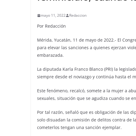
mayo 11, 2022
Redaccion
Por Redacción
Mérida, Yucatán, 11 de mayo de 2022.- El Congr
para elevar las sanciones a quienes ejerzan viol
embarazada.
La diputada Karla Franco Blanco (PRI) la legislad
siempre desde el noviazgo y continúa hasta el m
Este fenómeno, recalcó, somete a la mujer a abus
sexuales, situación que se agudiza cuando se
Por tal razón, señaló que es obligación de las 
solo disuadan la comisión de delitos contra de 
cometerlos tengan una sanción ejemplar.