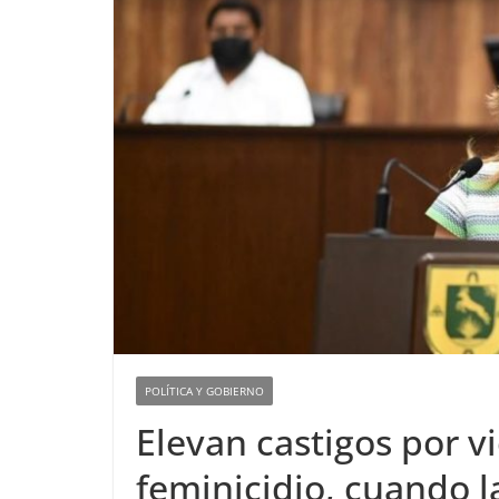
POLÍTICA Y GOBIERNO
Elevan castigos por vi
feminicidio, cuando 