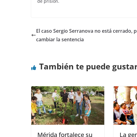
de prisión.
El caso Sergio Serranova no está cerrado, 
cambiar la sentencia
También te puede gusta
Mérida fortalece su
La ge