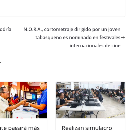
podría
N.O.R.A., cortometraje dirigido por un joven
tabasqueño es nominado en festivales
internacionales de cine
r
nte pagará más
Realizan simulacro