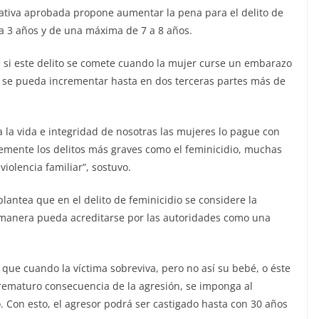
iativa aprobada propone aumentar la pena para el delito de
a 3 años y de una máxima de 7 a 8 años.
 si este delito se comete cuando la mujer curse un embarazo
na se pueda incrementar hasta en dos terceras partes más de
ra la vida e integridad de nosotras las mujeres lo pague con
temente los delitos más graves como el feminicidio, muchas
violencia familiar”, sostuvo.
lantea que en el delito de feminicidio se considere la
a manera pueda acreditarse por las autoridades como una
ue cuando la víctima sobreviva, pero no así su bebé, o éste
prematuro consecuencia de la agresión, se imponga al
. Con esto, el agresor podrá ser castigado hasta con 30 años