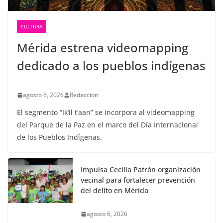
CULTURA
Mérida estrena videomapping
dedicado a los pueblos indígenas
agosto 6, 2026
Redaccion
El segmento “Ik’il t’aan” se incorpora al videomapping
del Parque de la Paz en el marco del Día Internacional
de los Pueblos Indígenas.
Impulsa Cecilia Patrón organización
vecinal para fortalecer prevención
del delito en Mérida
agosto 6, 2026