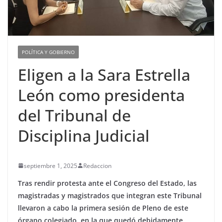
POLÍTICA Y GOBIERNO
Eligen a la Sara Estrella
León como presidenta
del Tribunal de
Disciplina Judicial
septiembre 1, 2025
Redaccion
Tras rendir protesta ante el Congreso del Estado, las
magistradas y magistrados que integran este Tribunal
llevaron a cabo la primera sesión de Pleno de este
órgano colegiado, en la que quedó debidamente