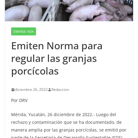
EMERGE VIDA
Emiten Norma para
regular las granjas
porcícolas
diciembre 26, 2022
Redaccion
Por DRV
Mérida, Yucatán, 26 diciembre de 2022.- Luego del
rechazo y contaminación que se ha documentado, de
manera amplia por las granjas porcícolas, se emitió por
parte de la Secretaría de Desarrollo Sustentable (SDS)