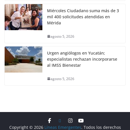
Miércoles Ciudadano suma más de 3
mil 400 solicitudes atendidas en
Mérida
agosto 5, 2026
Urgen angiólogos en Yucatán;
especialistas rechazan incorporarse
al IMSS Bienestar
agosto 5, 2026
Copyright © 2026
Líneas Emergentes
. Todos los derechos